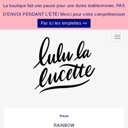
La boutique fait une pause pour une durée indéterminée, PAS
D'ENVOI PENDANT L'ÉTÉ! Merci pour votre compréhension
Par ici les emplettes 👀
Toggle
Tricot
RAINBOW