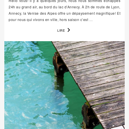
Hello vous! Il y a quelques jours, nous nous sommes échappés
24h au grand air, au bord du lac d’Annecy. À 2h de route de Lyon,
Annecy, la Venise des Alpes offre un dépaysement magnifique! Et
pour nous qui vivons en ville, hors saison c’est
…
LIRE