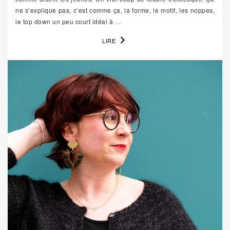
ne s’explique pas, c’est comme ça, la forme, le motif, les noppes,
le top down un peu court idéal à
…
LIRE