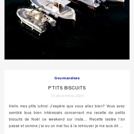
Gourmandises
P’TITS BISCUITS
14 décembre 2020
Hello mes ptits lutins! J’espère que vous allez bien? Vous avez
semblé tous bien intéressés concernant ma recette de petits
biscuits de Noël ce weekend sur insta… Recette testée l’an
passé et comme j’ai eu un mal fou à la retrouver je me suis dit
…