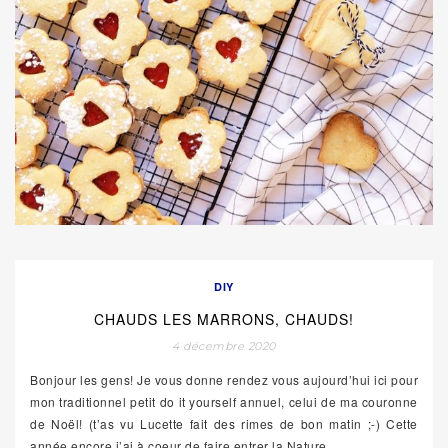
DIY
CHAUDS LES MARRONS, CHAUDS!
4 décembre 2020
Bonjour les gens! Je vous donne rendez vous aujourd’hui ici pour
mon traditionnel petit do it yourself annuel, celui de ma couronne
de Noël! (t’as vu Lucette fait des rimes de bon matin ;-) Cette
année encore j’ai à coeur de faire entrer la Nature
…