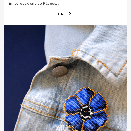
En ce week-end de Pâques,
…
LIRE