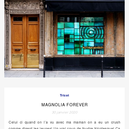
Tricot
MAGNOLIA FOREVER
30 janvier 2020
Celui ci quand on l’a vu avec ma maman on a eu un crush
comme disent les jeunes! Un vrai coup de foudre tricotesque! Ça