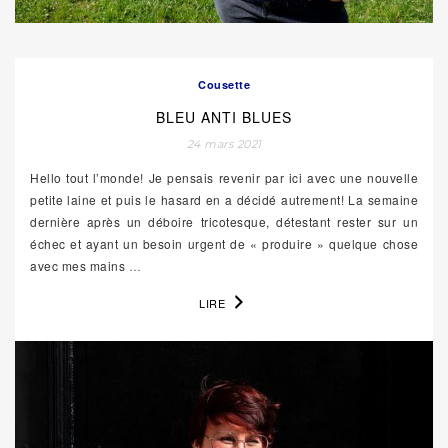
Cousette
BLEU ANTI BLUES
24 mars 2021
Hello tout l’monde! Je pensais revenir par ici avec une nouvelle
petite laine et puis le hasard en a décidé autrement! La semaine
dernière après un déboire tricotesque, détestant rester sur un
échec et ayant un besoin urgent de « produire » quelque chose
avec mes mains
…
LIRE