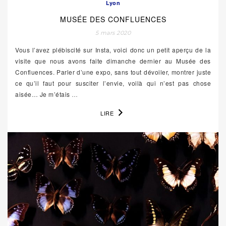
Lyon
MUSÉE DES CONFLUENCES
5 mars 2020
Vous l’avez plébiscité sur Insta, voici donc un petit aperçu de la
visite que nous avons faite dimanche dernier au Musée des
Confluences. Parler d’une expo, sans tout dévoiler, montrer juste
ce qu’il faut pour susciter l’envie, voilà qui n’est pas chose
aisée… Je m’étais
…
LIRE