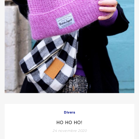
Divers
HO HO HO!
24 novembre 2020