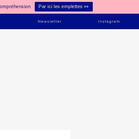
compréhension
Par ici les emplettes 👀
e
Newsletter
Instagram