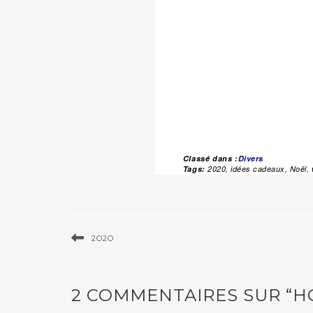
Classé dans :
Divers
Tags:
2020
,
idées cadeaux
,
Noël
,
2O2O
2 COMMENTAIRES SUR “H