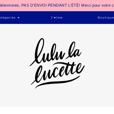
 indéterminée, PAS D'ENVOI PENDANT L'ÉTÉ! Merci pour votre 
atégories
J’♥ime
Boutiqu