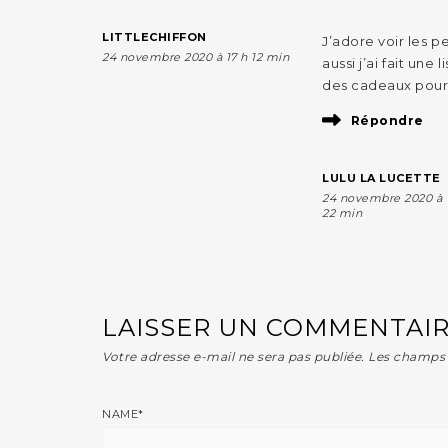
LITTLECHIFFON
J’adore voir les pe
24 novembre 2020 à 17 h 12 min
aussi j’ai fait une
des cadeaux pou
Répondre
LULU LA LUCETTE
24 novembre 2020 à 
22 min
LAISSER UN COMMENTAI
Votre adresse e-mail ne sera pas publiée.
Les champs 
NAME
*