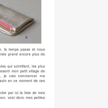
te, le temps passe et nous
année prend encore plus de
es qui scintillent, les plus
sorti mon petit village de
te, je vais commencer ma
besoin en ce moment de ces
ler par ici la liste de mes
u non, voici donc mes petites