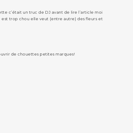
ette c’était un truc de DJ avant de lire l’article moi
le est trop chou elle veut (entre autre) des fleurs et
couvrir de chouettes petites marques!