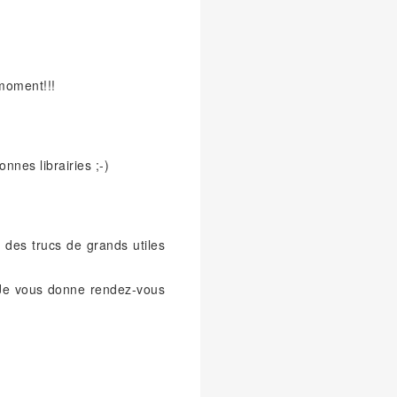
 moment!!!
nnes librairies ;-)
t des trucs de grands utiles
! Je vous donne rendez-vous