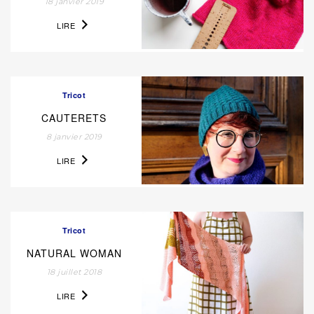
18 janvier 2019
LIRE
Tricot
CAUTERETS
8 janvier 2019
LIRE
Tricot
NATURAL WOMAN
18 juillet 2018
LIRE