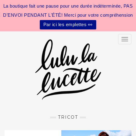
La boutique fait une pause pour une durée indéterminée, PAS
D'ENVOI PENDANT L'ÉTÉ! Merci pour votre compréhension
Par ici les emplettes 👀
Toggle
TRICOT