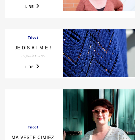
LIRE
Tricot
JE DIS A I M E !
15 juillet 2019
LIRE
Tricot
MA VESTE CIMIEZ