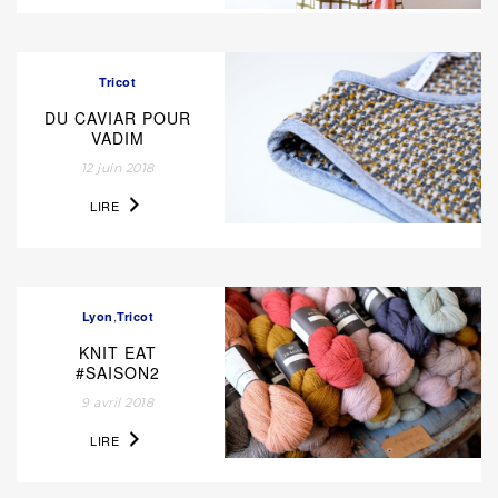
Tricot
DU CAVIAR POUR
VADIM
12 juin 2018
LIRE
,
Lyon
Tricot
KNIT EAT
#SAISON2
9 avril 2018
LIRE