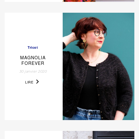
Tricot
MAGNOLIA
FOREVER
30 janvier 2020
LIRE