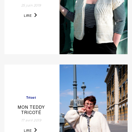
25 juin 2019
LIRE
Tricot
MON TEDDY
TRICOTÉ
17 avril 2019
LIRE