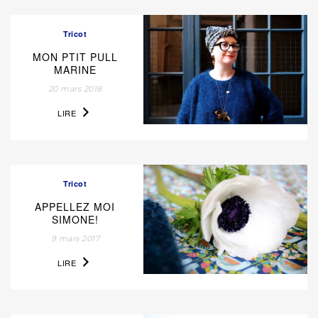
Tricot
MON PTIT PULL
MARINE
20 mars 2018
LIRE
Tricot
APPELLEZ MOI
SIMONE!
9 mars 2017
LIRE