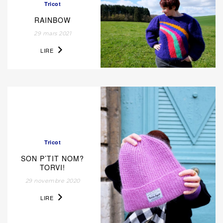
Tricot
RAINBOW
29 mars 2021
LIRE
Tricot
SON P’TIT NOM?
TORVI!
29 novembre 2020
LIRE