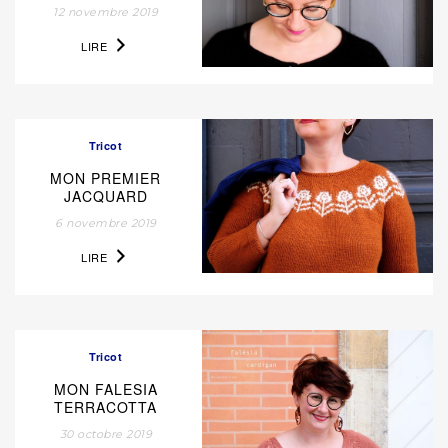
12 novembre 2019
LIRE
Tricot
MON PREMIER
JACQUARD
6 novembre 2019
LIRE
Tricot
MON FALESIA
TERRACOTTA
30 octobre 2019