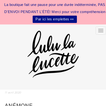
La boutique fait une pause pour une durée indéterminée, PAS
D'ENVOI PENDANT L'ÉTÉ! Merci pour votre compréhension
Par ici les emplettes 👀
Tog
11 avril 2020
ANÉMONE