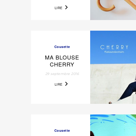
LIRE
Cousette
MA BLOUSE
CHERRY
29 septembre 2016
LIRE
Cousette