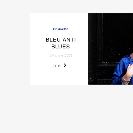
Cousette
BLEU ANTI
BLUES
24 mars 2021
LIRE