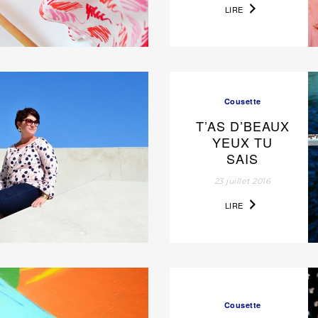
LIRE
Cousette
T’AS D’BEAUX
YEUX TU
SAIS
23 juillet 2016
LIRE
Cousette