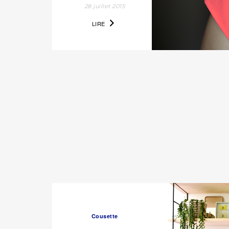
28 juillet 2015
LIRE
Cousette