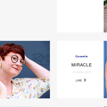
Cousette
MIRACLE
31 juillet 2017
LIRE