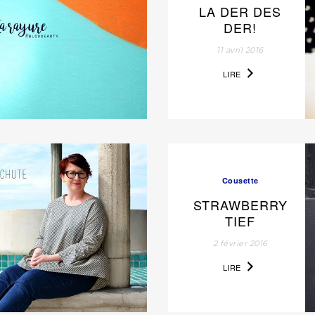
LA DER DES
DER!
11 avril 2016
LIRE
Cousette
STRAWBERRY
TIEF
2 février 2016
LIRE