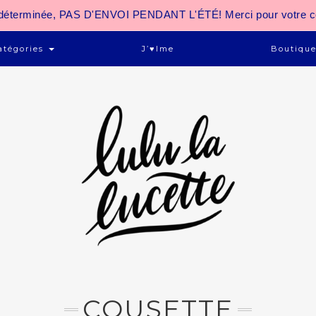
 indéterminée, PAS D'ENVOI PENDANT L'ÉTÉ! Merci pour votre 
atégories
J’♥ime
Boutiqu
COUSETTE