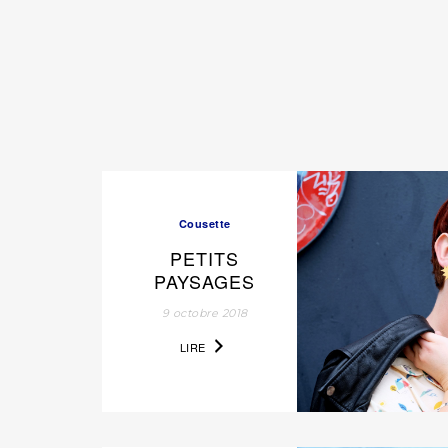
Cousette
PETITS
PAYSAGES
9 octobre 2018
LIRE