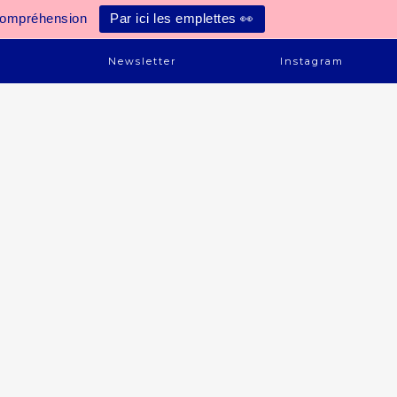
compréhension
Par ici les emplettes 👀
e
Newsletter
Instagram