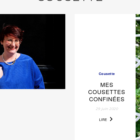
Cousette
MES
COUSETTES
CONFINÉES
29 juin 2020
LIRE