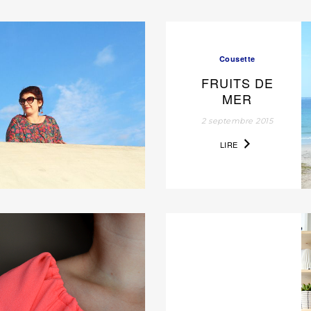
Cousette
FRUITS DE
MER
2 septembre 2015
LIRE