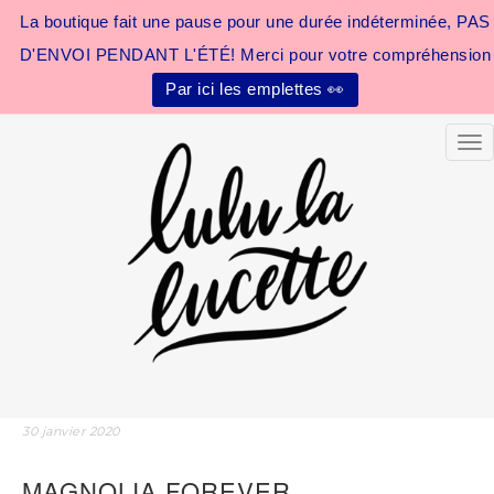
La boutique fait une pause pour une durée indéterminée, PAS
D'ENVOI PENDANT L'ÉTÉ! Merci pour votre compréhension
Par ici les emplettes 👀
Tog
30 janvier 2020
MAGNOLIA FOREVER