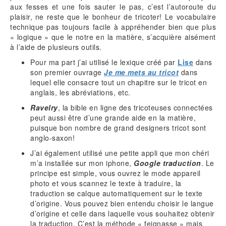
aux fesses et une fois sauter le pas, c’est l’autoroute du
plaisir, ne reste que le bonheur de tricoter! Le vocabulaire
technique pas toujours facile à appréhender bien que plus
« logique » que le notre en la matière, s’acquière aisément
à l’aide de plusieurs outils.
Pour ma part j’ai utilisé le lexique créé par
Lise
dans
son premier ouvrage
Je me mets au tricot
dans
lequel elle consacre tout un chapitre sur le tricot en
anglais, les abréviations, etc.
Ravelry
, la bible en ligne des tricoteuses connectées
peut aussi être d’une grande aide en la matière,
puisque bon nombre de grand designers tricot sont
anglo-saxon!
J’ai également utilisé une petite appli que mon chéri
m’a installée sur mon iphone,
Google traduction
. Le
principe est simple, vous ouvrez le mode appareil
photo et vous scannez le texte à traduire, la
traduction se calque automatiquement sur le texte
d’origine. Vous pouvez bien entendu choisir le langue
d’origine et celle dans laquelle vous souhaitez obtenir
la traduction. C’est la méthode « feignasse » mais