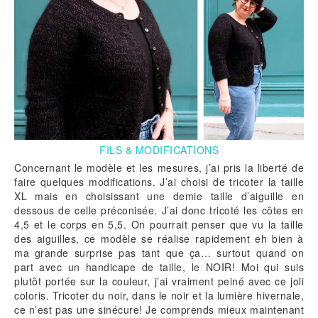
FILS & MODIFICATIONS
Concernant le modèle et les mesures, j’ai pris la liberté de
faire quelques modifications. J’ai choisi de tricoter la taille
XL mais en choisissant une demie taille d’aiguille en
dessous de celle préconisée. J’ai donc tricoté les côtes en
4,5 et le corps en 5,5. On pourrait penser que vu la taille
des aiguilles, ce modèle se réalise rapidement eh bien à
ma grande surprise pas tant que ça… surtout quand on
part avec un handicape de taille, le NOIR! Moi qui suis
plutôt portée sur la couleur, j’ai vraiment peiné avec ce joli
coloris. Tricoter du noir, dans le noir et la lumière hivernale,
ce n’est pas une sinécure! Je comprends mieux maintenant