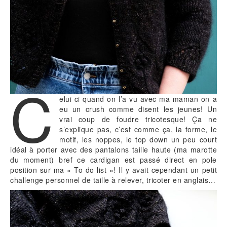
C
elui ci quand on l’a vu avec ma maman on a
eu un crush comme disent les jeunes! Un
vrai coup de foudre tricotesque! Ça ne
s’explique pas, c’est comme ça, la forme, le
motif, les noppes, le top down un peu court
idéal à porter avec des pantalons taille haute (ma marotte
du moment) bref ce cardigan est passé direct en pole
position sur ma « To do list »! Il y avait cependant un petit
challenge personnel de taille à relever, tricoter en anglais…