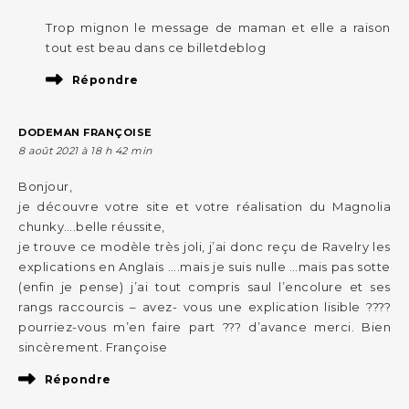
Trop mignon le message de maman et elle a raison
tout est beau dans ce billetdeblog
Répondre
DODEMAN FRANÇOISE
8 août 2021 à 18 h 42 min
Bonjour,
je découvre votre site et votre réalisation du Magnolia
chunky….belle réussite,
je trouve ce modèle très joli, j’ai donc reçu de Ravelry les
explications en Anglais ….mais je suis nulle …mais pas sotte
(enfin je pense) j’ai tout compris saul l’encolure et ses
rangs raccourcis – avez- vous une explication lisible ????
pourriez-vous m’en faire part ??? d’avance merci. Bien
sincèrement. Françoise
Répondre