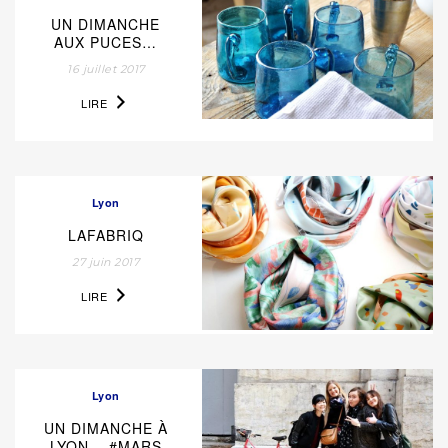
UN DIMANCHE
AUX PUCES…
16 juillet 2017
LIRE
Lyon
LAFABRIQ
27 juin 2017
LIRE
Lyon
UN DIMANCHE À
LYON… #MARS