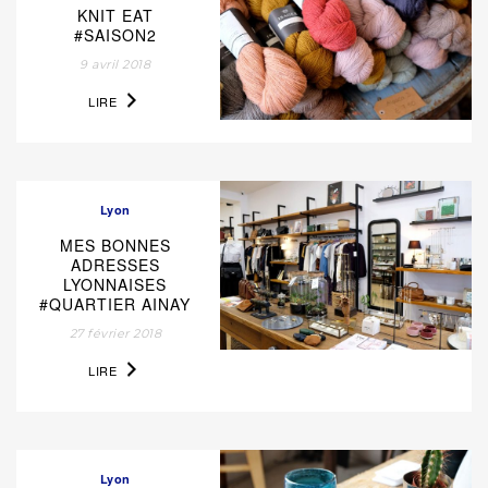
KNIT EAT
#SAISON2
9 avril 2018
LIRE
Lyon
MES BONNES
ADRESSES
LYONNAISES
#QUARTIER AINAY
27 février 2018
LIRE
Lyon