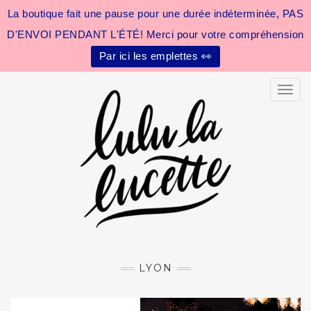
La boutique fait une pause pour une durée indéterminée, PAS
D'ENVOI PENDANT L'ÉTÉ! Merci pour votre compréhension
Par ici les emplettes 👀
Toggle
LYON