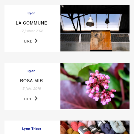
Lyon
LA COMMUNE
17 juillet 2018
LIRE
Lyon
ROSA MIR
5 juin 2018
LIRE
,
Lyon
Tricot