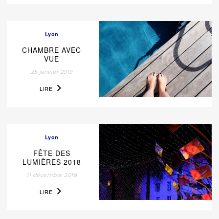
Lyon
CHAMBRE AVEC
VUE
25 janvier 2019
LIRE
Lyon
FÊTE DES
LUMIÈRES 2018
11 décembre 2018
LIRE