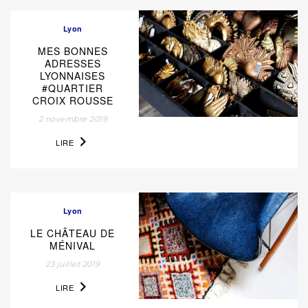
Lyon
MES BONNES
ADRESSES
LYONNAISES
#QUARTIER
CROIX ROUSSE
2 novembre 2019
LIRE
Lyon
LE CHÂTEAU DE
MÉNIVAL
23 juillet 2019
LIRE