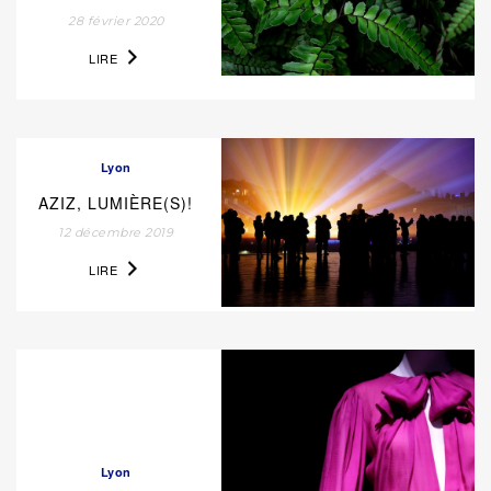
28 février 2020
LIRE
Lyon
AZIZ, LUMIÈRE(S)!
12 décembre 2019
LIRE
Lyon