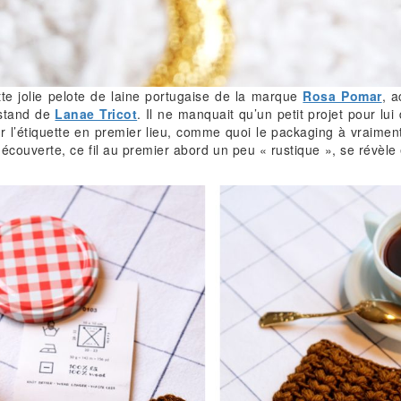
te jolie pelote de laine portugaise de la marque
Rosa Pomar
, a
 stand de
Lanae Tricot
. Il ne manquait qu’un petit projet pour l
par l’étiquette en premier lieu, comme quoi le packaging à vraim
découverte, ce fil au premier abord un peu « rustique », se révèle 
.