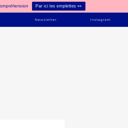
compréhension
Par ici les emplettes 👀
e
Newsletter
Instagram