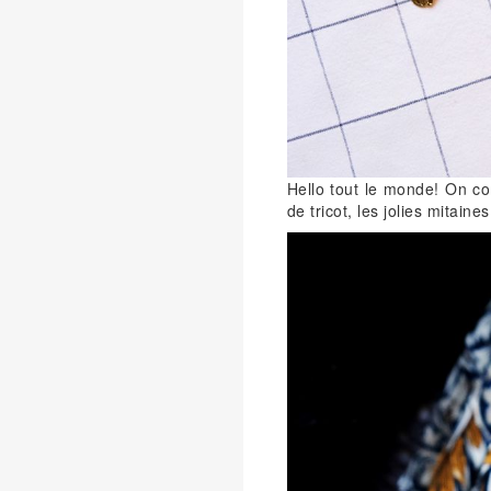
Hello tout le monde! On com
de tricot, les jolies mitain