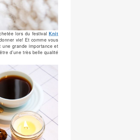
chetée lors du festival
Knit
ui donner vie! Et comme vous
ent une grande importance et
être d’une très belle qualité