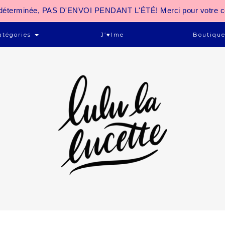
 indéterminée, PAS D'ENVOI PENDANT L'ÉTÉ! Merci pour votre 
atégories
J’♥ime
Boutiqu