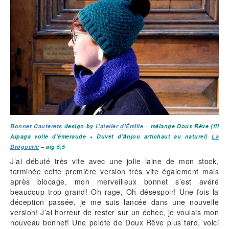
Bonnet Cauterets
design by
L’atelier d’Émilie
– mélange Doux Rêve (fil
Alpaga voile d’émeraude + Duvet d’Anjou artichaut au naturel)
La
Droguerie
– aig 5,5
J’ai débuté très vite avec une jolie laine de mon stock,
terminée cette première version très vite également mais
après blocage, mon merveilleux bonnet s’est avéré
beaucoup trop grand! Oh rage, Oh désespoir! Une fois la
déception passée, je me suis lancée dans une nouvelle
version! J’ai horreur de rester sur un échec, je voulais mon
nouveau bonnet! Une pelote de Doux Rêve plus tard, voici