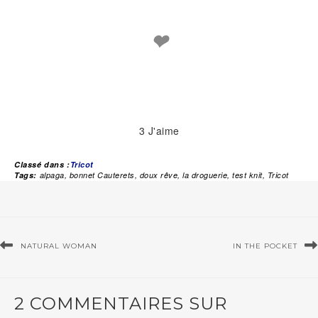
❤
3
J'aime
Classé dans :
Tricot
Tags:
alpaga
,
bonnet Cauterets
,
doux rêve
,
la droguerie
,
test knit
,
Tricot
NATURAL WOMAN
IN THE POCKET
2 COMMENTAIRES SUR