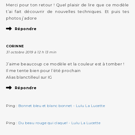
Merci pour ton retour ! Quel plaisir de lire que ce modèle
t’ai fait découvrir de nouvelles techniques. Et puis tes
photos j’adore
Répondre
CORINNE
31 octobre 2019 à 12 h 13 min
J’aime beaucoup ce modèle et la couleur est à tomber !
Il me tente bien pour l’été prochain
Alias blanctilleul sur IG
Répondre
Ping :
Bonnet bleu et blanc bonnet - Lulu La Lucette
Ping :
Du beau rouge qui claque! - Lulu La Lucette