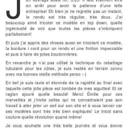
J
en arrêt pour avoir la patience d’une telle
entreprise! Eh bien je ne regrette pas un instant,
le rendu est très régulier, très doux. J’ai
beaucoup aimé tricoter ce modèle en top down, quelle
ingéniosité de voir que toutes les pièces s’imbriquent
parfaitement!
Et puis j’ai appris des choses aussi en tricotant ce modèle,
la bordure i cord pour un rendu et une finition impeccable
et puis à faire de jolies boutonnières.
En revanche je n’ai pas utilisé la technique du rabattage
tubulaire pour les côtes, je suis restée en terrain connu
avec ma bonnes vieille méthode perso :-)
En bef je suis ravie et étonnée de la rapidité au final avec
laquelle cette jolie pièce est tombée de mes aiguilles! Et ce
raglan ajouré quelle beauté! Merci Émilie pour ces
merveilles et j’invite celles qui ne connaitraient pas son
travail à aller jeter un oeil sur son site et à vous lancer car
ses modèles sont très très bien expliqués! Le tricot sans
couture quelle révolution quand même!
Je vous souhaite une très belle journée et vous donne