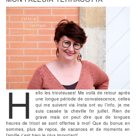
H
ello les tricoteuses! Me voilà de retour après
une longue période de convalescence, celles
qui me suivent via Insta ont eu l’info, je me
suis cassée la cheville fin juillet. Rien de
grave mais on peut dire que de longues
heures de tricot se sont offertes à moi! Que du bonus en
sommes, plus de repos, de vacances et de moments en
famille c’est bien le plus important!