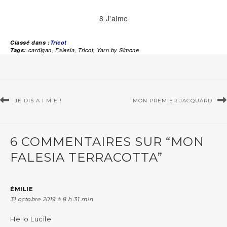
8
J'aime
Classé dans :
Tricot
Tags:
cardigan
,
Falesia
,
Tricot
,
Yarn by Simone
JE DIS A I M E !
MON PREMIER JACQUARD
6 COMMENTAIRES SUR “MON
FALESIA TERRACOTTA”
ÉMILIE
31 octobre 2019 à 8 h 31 min
Hello Lucile