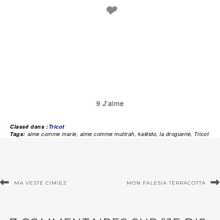
❤
9
J'aime
Classé dans :
Tricot
Tags:
aime comme marie
,
aime comme muttrah
,
kaléido
,
la droguerie
,
Tricot
MA VESTE CIMIEZ
MON FALESIA TERRACOTTA