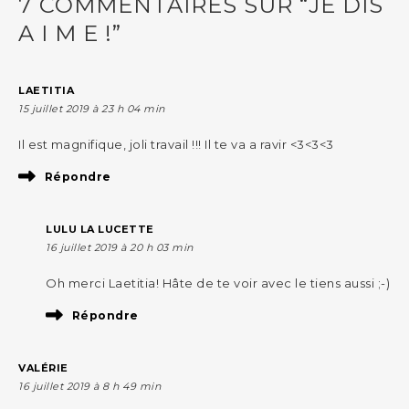
7 COMMENTAIRES SUR “JE DIS
A I M E !”
LAETITIA
15 juillet 2019 à 23 h 04 min
Il est magnifique, joli travail !!! Il te va a ravir <3<3<3
Répondre
LULU LA LUCETTE
16 juillet 2019 à 20 h 03 min
Oh merci Laetitia! Hâte de te voir avec le tiens aussi ;-)
Répondre
VALÉRIE
16 juillet 2019 à 8 h 49 min