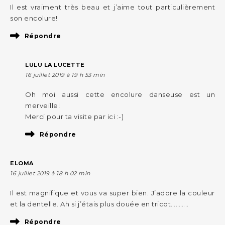
Il est vraiment très beau et j’aime tout particulièrement
son encolure!
Répondre
LULU LA LUCETTE
16 juillet 2019 à 19 h 53 min
Oh moi aussi cette encolure danseuse est un
merveille!
Merci pour ta visite par ici :-)
Répondre
ELOMA
16 juillet 2019 à 18 h 02 min
Il est magnifique et vous va super bien. J’adore la couleur
et la dentelle. Ah si j’étais plus douée en tricot………..
Répondre