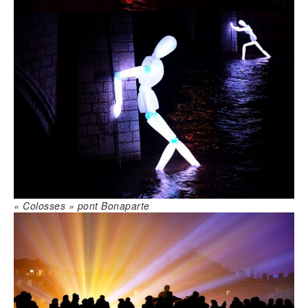
« Colosses » pont Bonaparte