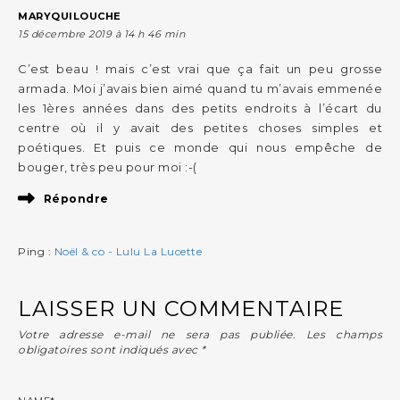
MARYQUILOUCHE
15 décembre 2019 à 14 h 46 min
C’est beau ! mais c’est vrai que ça fait un peu grosse
armada. Moi j’avais bien aimé quand tu m’avais emmenée
les 1ères années dans des petits endroits à l’écart du
centre où il y avait des petites choses simples et
poétiques. Et puis ce monde qui nous empêche de
bouger, très peu pour moi :-(
Répondre
Ping :
Noël & co - Lulu La Lucette
LAISSER UN COMMENTAIRE
Votre adresse e-mail ne sera pas publiée.
Les champs
obligatoires sont indiqués avec
*