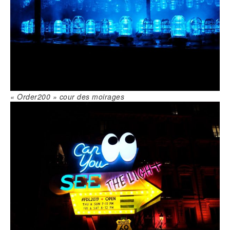
« Order200 » cour des moirages