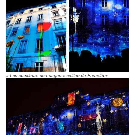
« Les cueilleurs de nuages » colline de Fourvière