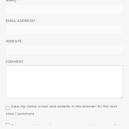
NAME
*
EMAIL ADDRESS
*
WEBSITE
COMMENT
Save my name, email, and website in this browser for the next
time I comment.
Prévenez-moi de tous les nouveaux commentaires par e-mail.