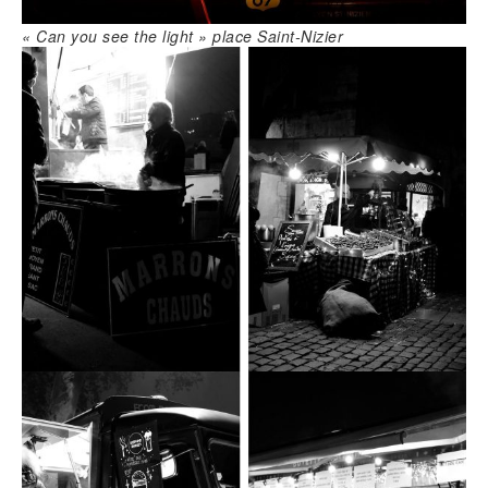
« Can you see the light » place Saint-Nizier