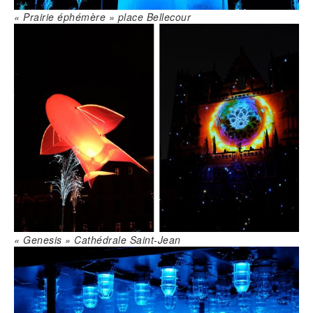
« Prairie éphémère » place Bellecour
« Genesis » Cathédrale Saint-Jean