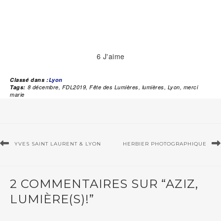
6
J'aime
Classé dans :
Lyon
Tags:
8 décembre
,
FDL2019
,
Fête des Lumières
,
lumières
,
Lyon
,
merci
marie
YVES SAINT LAURENT & LYON
HERBIER PHOTOGRAPHIQUE
2 COMMENTAIRES SUR “AZIZ,
LUMIÈRE(S)!”