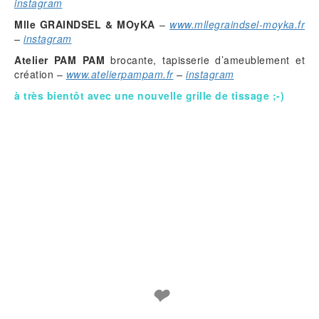
instagram
Mlle GRAINDSEL & MOyKA
–
www.mllegraindsel-moyka.fr
–
instagram
Atelier PAM PAM
brocante, tapisserie d’ameublement et
création –
www.atelierpampam.fr
–
instagram
à très bientôt avec une nouvelle grille de tissage ;-)
❤