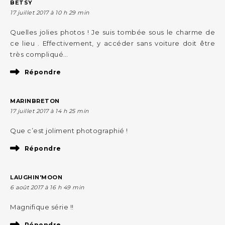
BETSY
17 juillet 2017 à 10 h 29 min
Quelles jolies photos ! Je suis tombée sous le charme de
ce lieu . Effectivement, y accéder sans voiture doit être
très compliqué…
Répondre
MARINBRETON
17 juillet 2017 à 14 h 25 min
Que c’est joliment photographié !
Répondre
LAUGHIN'MOON
6 août 2017 à 16 h 49 min
Magnifique série !!
Répondre