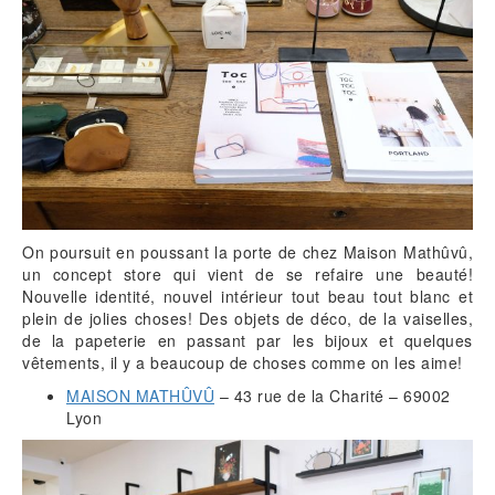
On poursuit en poussant la porte de chez Maison Mathûvû,
un concept store qui vient de se refaire une beauté!
Nouvelle identité, nouvel intérieur tout beau tout blanc et
plein de jolies choses! Des objets de déco, de la vaiselles,
de la papeterie en passant par les bijoux et quelques
vêtements, il y a beaucoup de choses comme on les aime!
MAISON MATHÛVÛ
– 43 rue de la Charité – 69002
Lyon