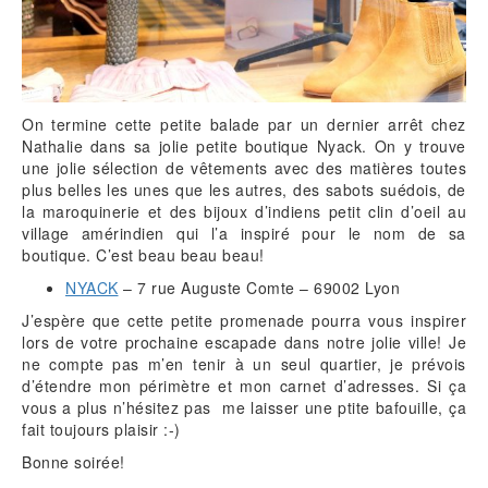
On termine cette petite balade par un dernier arrêt chez
Nathalie dans sa jolie petite boutique Nyack. On y trouve
une jolie sélection de vêtements avec des matières toutes
plus belles les unes que les autres, des sabots suédois, de
la maroquinerie et des bijoux d’indiens petit clin d’oeil au
village amérindien qui l’a inspiré pour le nom de sa
boutique. C’est beau beau beau!
NYACK
– 7 rue Auguste Comte – 69002 Lyon
J’espère que cette petite promenade pourra vous inspirer
lors de votre prochaine escapade dans notre jolie ville! Je
ne compte pas m’en tenir à un seul quartier, je prévois
d’étendre mon périmètre et mon carnet d’adresses. Si ça
vous a plus n’hésitez pas me laisser une ptite bafouille, ça
fait toujours plaisir :-)
Bonne soirée!