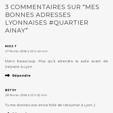
3 COMMENTAIRES SUR “MES
BONNES ADRESSES
LYONNAISES #QUARTIER
AINAY”
MISS T
27 février 2018 à 20 h 43 min
Merci beaucoup. Plus qu’à attendre la suite avant de
(re)venir à Lyon.
Répondre
BETSY
28 février 2018 à 10 h 52 min
Tu me donnes une envie folle de retourner à Lyon ;)