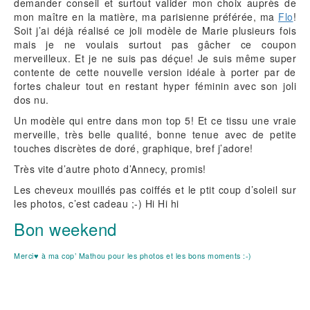
demander conseil et surtout valider mon choix auprès de
mon maître en la matière, ma parisienne préférée, ma
Flo
!
Soit j’ai déjà réalisé ce joli modèle de Marie plusieurs fois
mais je ne voulais surtout pas gâcher ce coupon
merveilleux. Et je ne suis pas déçue! Je suis même super
contente de cette nouvelle version idéale à porter par de
fortes chaleur tout en restant hyper féminin avec son joli
dos nu.
Un modèle qui entre dans mon top 5! Et ce tissu une vraie
merveille, très belle qualité, bonne tenue avec de petite
touches discrètes de doré, graphique, bref j’adore!
Très vite d’autre photo d’Annecy, promis!
Les cheveux mouillés pas coiffés et le ptit coup d’soleil sur
les photos, c’est cadeau ;-) Hi Hi hi
Bon weekend
Merci♥ à ma cop’ Mathou pour les photos et les bons moments :-)