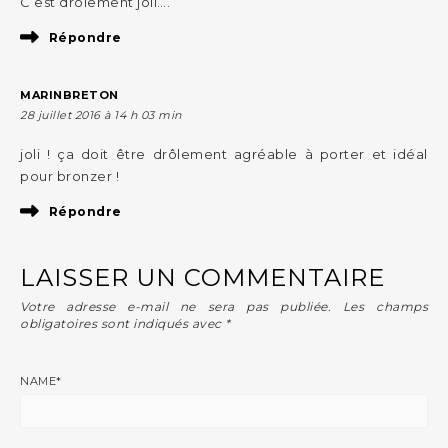
C’est drôlement joli….
Répondre
MARINBRETON
28 juillet 2016 à 14 h 03 min
joli ! ça doit être drôlement agréable à porter et idéal
pour bronzer !
Répondre
LAISSER UN COMMENTAIRE
Votre adresse e-mail ne sera pas publiée.
Les champs
obligatoires sont indiqués avec
*
NAME
*