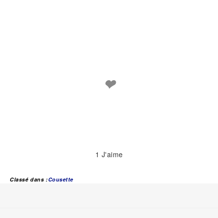
❤
1
J'aime
Classé dans :
Cousette