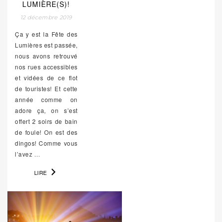
LUMIÈRE(S)!
12 décembre 2019
Ça y est la Fête des
Lumières est passée,
nous avons retrouvé
nos rues accessibles
et vidées de ce flot
de touristes! Et cette
année comme on
adore ça, on s’est
offert 2 soirs de bain
de foule! On est des
dingos! Comme vous
l’avez
…
LIRE