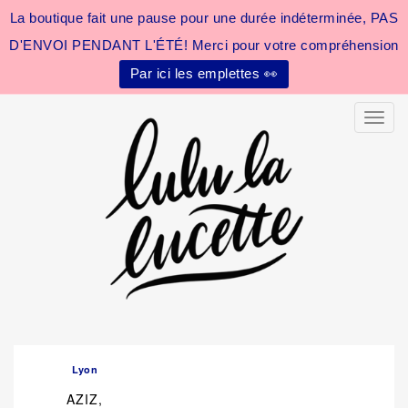
La boutique fait une pause pour une durée indéterminée, PAS
D'ENVOI PENDANT L'ÉTÉ! Merci pour votre compréhension
Par ici les emplettes 👀
Toggle
Lyon
AZIZ,