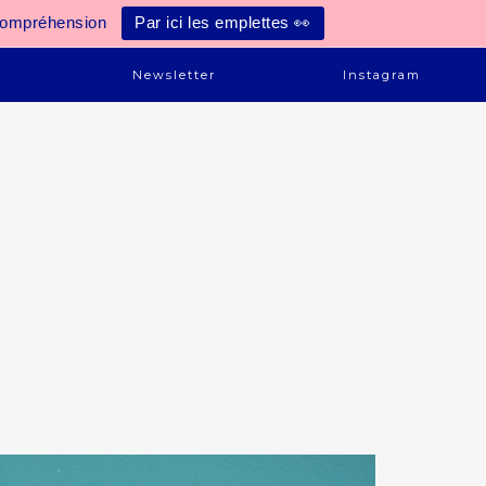
compréhension
Par ici les emplettes 👀
e
Newsletter
Instagram