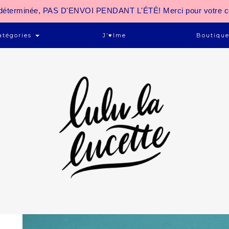
 indéterminée, PAS D'ENVOI PENDANT L'ÉTÉ! Merci pour votre 
atégories
J’♥ime
Boutiqu