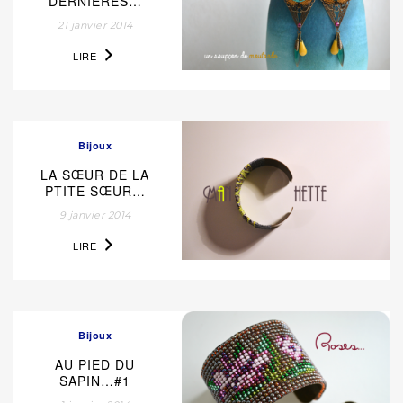
DERNIÈRES…
21 janvier 2014
LIRE
Bijoux
LA SŒUR DE LA
PTITE SŒUR…
9 janvier 2014
LIRE
Bijoux
AU PIED DU
SAPIN…#1