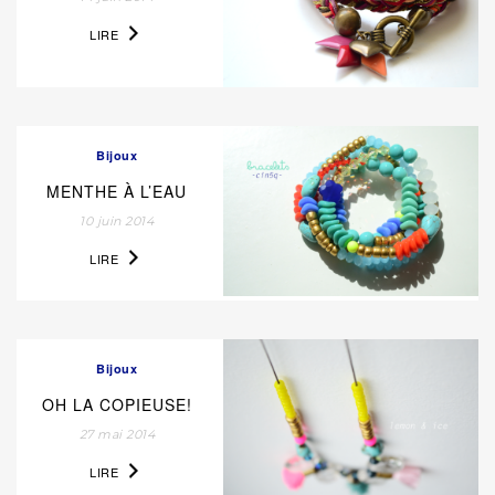
LIRE
Bijoux
MENTHE À L’EAU
10 juin 2014
LIRE
Bijoux
OH LA COPIEUSE!
27 mai 2014
LIRE