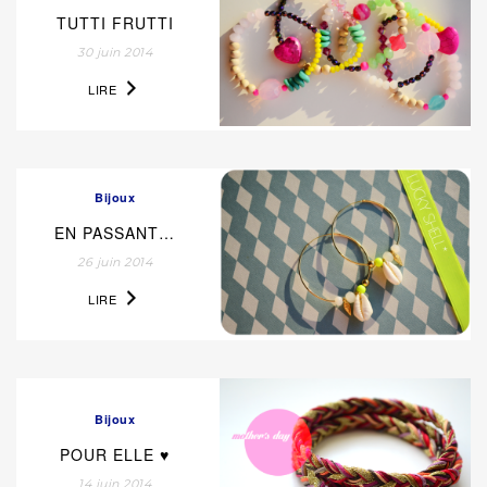
TUTTI FRUTTI
30 juin 2014
LIRE
Bijoux
EN PASSANT…
26 juin 2014
LIRE
Bijoux
POUR ELLE ♥
14 juin 2014