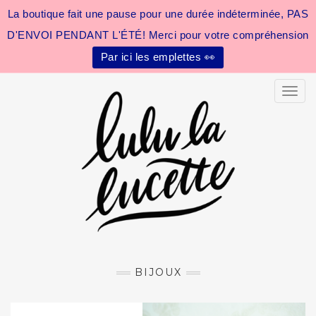
La boutique fait une pause pour une durée indéterminée, PAS
D'ENVOI PENDANT L'ÉTÉ! Merci pour votre compréhension
Par ici les emplettes 👀
Toggle
BIJOUX