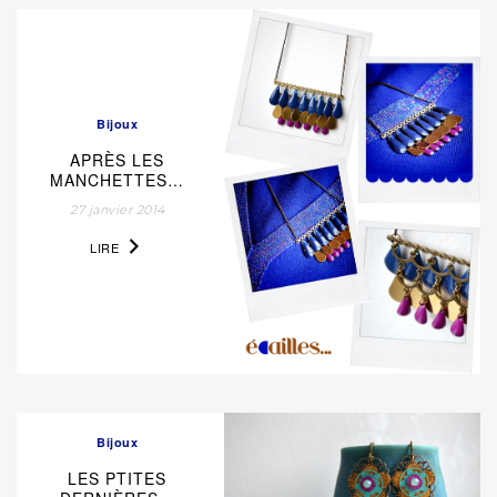
Bijoux
APRÈS LES
MANCHETTES…
27 janvier 2014
LIRE
Bijoux
LES PTITES