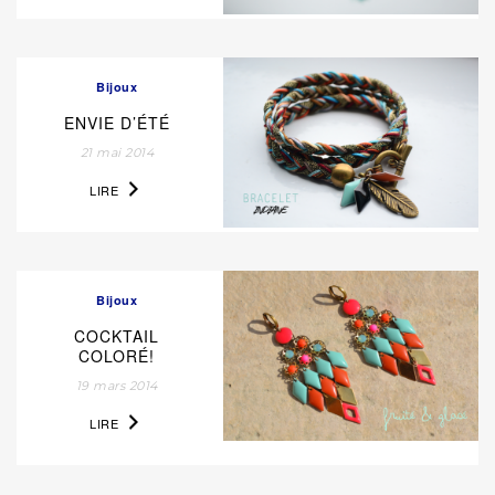
Bijoux
ENVIE D’ÉTÉ
21 mai 2014
LIRE
Bijoux
COCKTAIL
COLORÉ!
19 mars 2014
LIRE