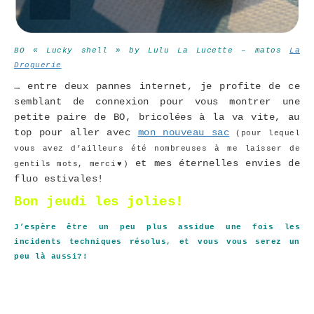
BO « Lucky shell » by Lulu La Lucette – matos
La
Droguerie
… entre deux pannes internet, je profite de ce
semblant de connexion pour vous montrer une
petite paire de BO, bricolées à la va vite, au
top pour aller avec
mon nouveau sac
(pour lequel
vous avez d’ailleurs été nombreuses à me laisser de
et mes éternelles envies de
gentils mots, merci♥)
fluo estivales!
Bon jeudi les jolies!
J’espère être un peu plus assidue une fois les
incidents techniques résolus, et vous vous serez un
peu là aussi?!