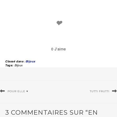
❤
0
J'aime
Classé dans :
Bijoux
Tags:
Bijoux
POUR ELLE ♥
TUTTI FRUTTI
3 COMMENTAIRES SUR “EN