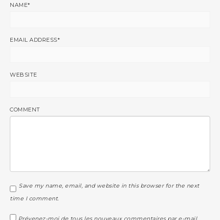
NAME
*
EMAIL ADDRESS
*
WEBSITE
COMMENT
Save my name, email, and website in this browser for the next
time I comment.
Prévenez-moi de tous les nouveaux commentaires par e-mail.