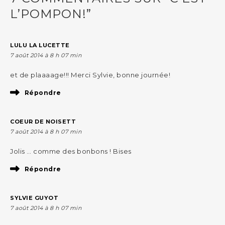
L’POMPON!”
LULU LA LUCETTE
7 août 2014 à 8 h 07 min
et de plaaaage!!! Merci Sylvie, bonne journée!
Répondre
COEUR DE NOISETT
7 août 2014 à 8 h 07 min
Jolis … comme des bonbons ! Bises
Répondre
SYLVIE GUYOT
7 août 2014 à 8 h 07 min