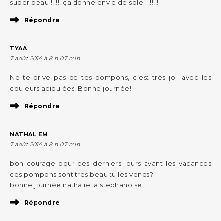
super beau !!!!!! ça donne envie de soleil !!!!!!
Répondre
TYAA
7 août 2014 à 8 h 07 min
Ne te prive pas de tes pompons, c’est très joli avec les
couleurs acidulées! Bonne journée!
Répondre
NATHALIEM
7 août 2014 à 8 h 07 min
bon courage pour ces derniers jours avant les vacances
ces pompons sont tres beau tu les vends?
bonne journée nathalie la stephanoise
Répondre