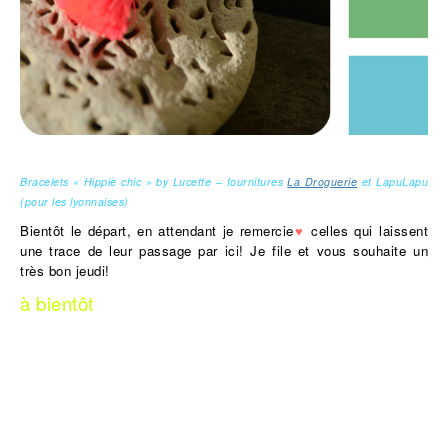
Bracelets « Hippie chic » by Lucette – fournitures
La Droguerie
et LapuLapu
(pour les lyonnaises)
Bientôt le départ, en attendant je remercie
♥
celles qui laissent
une trace de leur passage par ici! Je file et vous souhaite un
très bon jeudi!
à bientôt