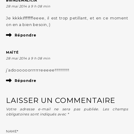
BRINDEMALICIA
28 mai 2014 à 9 h 08 min
Je kkkkifffffffeeee, il est trop petillant, et en ce moment
on en a bien besoin,:)
Répondre
MAÏTÉ
28 mai 2014 à 9 h 08 min
j’adoooooorrrrrreeeee!!!!!!!!!!!!!!
Répondre
LAISSER UN COMMENTAIRE
Votre adresse e-mail ne sera pas publiée.
Les champs
obligatoires sont indiqués avec
*
NAME
*