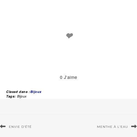
❤
0
J'aime
Classé dans :
Bijoux
Tags:
Bijoux
ENVIE D’ÉTÉ
MENTHE À L’EAU