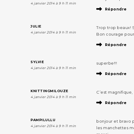
4 janvier 2014 à 9 h 11 min
Répondre
JULIE
Trop trop beaux! S
4 janvier 2014 à 9 h 11 min
Bon courage pour 
Répondre
SYLVIE
superbe!!!
4 janvier 2014 à 9 h 11 min
Répondre
KNITTINGMILOUZE
C’est magnifique,
4 janvier 2014 à 9 h 11 min
Répondre
PAMPILULLU
bonjour et bravo po
4 janvier 2014 à 9 h 11 min
les manchettes me