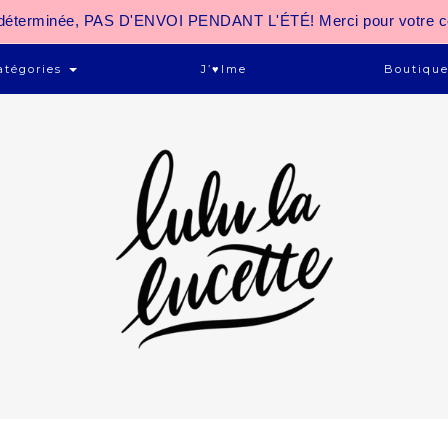
 indéterminée, PAS D'ENVOI PENDANT L'ÉTÉ! Merci pour votre 
atégories
J’♥ime
Boutiqu