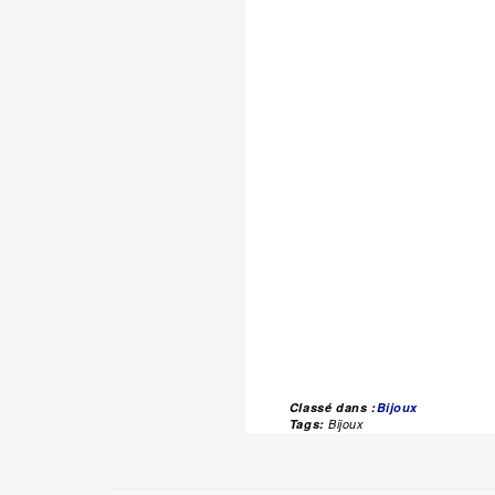
Classé dans :
Bijoux
Tags:
Bijoux