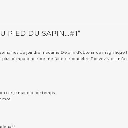
U PIED DU SAPIN…#1”
 semaines de joindre madame Dé afin d’obtenir ce magnifique tut
ux plus d’impatience de me faire ce bracelet. Pouvez-vous m’
on car je manque de temps…
t mot!
adeau !!!