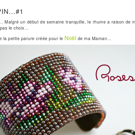
PIN…#1
f… Malgré un début de semaine tranquille, le rhume a raison de mo
, pas le choix…
Noël
e la petite parure créée pour le
de ma Maman…