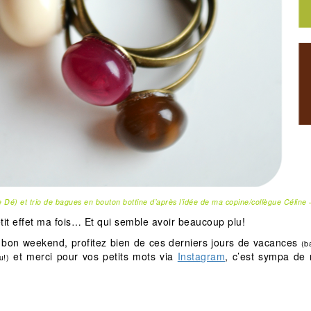
Dé) et trio de bagues en bouton bottine d’après l’idée de ma copine/collègue Céline 
tit effet ma fois… Et qui semble avoir beaucoup plu!
 bon weekend, profitez bien de ces derniers jours de vacances
(b
et merci pour vos petits mots via
Instagram
, c’est sympa de 
u!)