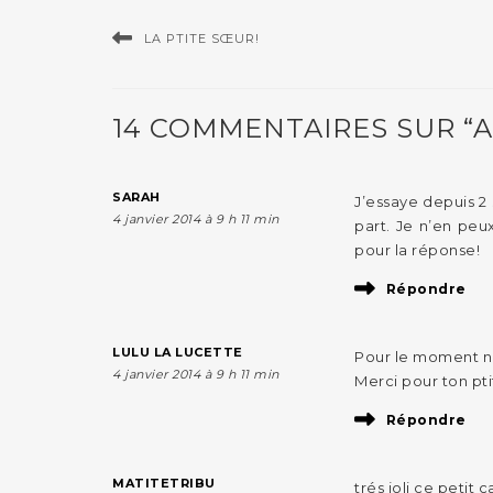
LA PTITE SŒUR!
14 COMMENTAIRES SUR “A
SARAH
J’essaye depuis 2
4 janvier 2014 à 9 h 11 min
part. Je n’en pe
pour la réponse!
Répondre
LULU LA LUCETTE
Pour le moment n
4 janvier 2014 à 9 h 11 min
Merci pour ton pti
Répondre
MATITETRIBU
trés joli ce petit c