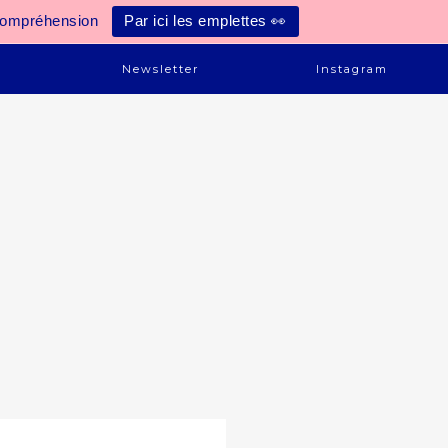
compréhension
Par ici les emplettes 👀
e
Newsletter
Instagram