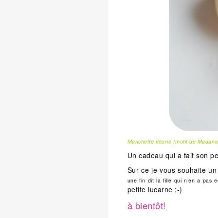
Manchette fleurie (motif de Madame 
Un cadeau qui a fait son pe
Sur ce je vous souhaite un
une fin dit la fille qui n’en a pas e
petite lucarne ;-)
à bientôt!