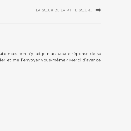
LA SŒUR DE LA PTITE SŒUR…
o mais rien n’y fait je n’ai aucune réponse de sa
aider et me l’envoyer vous-même? Merci d’avance