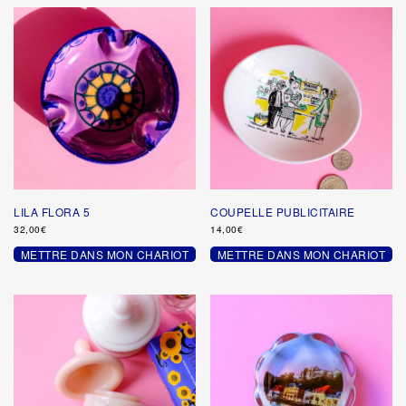
LILA FLORA 5
COUPELLE PUBLICITAIRE
32,00
€
14,00
€
METTRE DANS MON CHARIOT
METTRE DANS MON CHARIOT