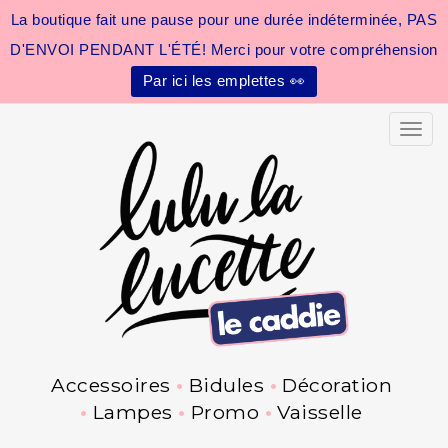
La boutique fait une pause pour une durée indéterminée, PAS
D'ENVOI PENDANT L'ÉTÉ! Merci pour votre compréhension
Par ici les emplettes 👀
Toggle
Accessoires
Bidules
Décoration
Lampes
Promo
Vaisselle