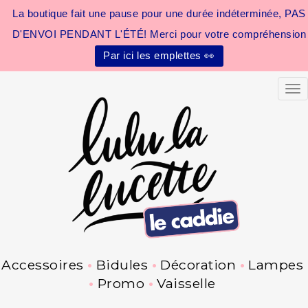
La boutique fait une pause pour une durée indéterminée, PAS
D'ENVOI PENDANT L'ÉTÉ! Merci pour votre compréhension
Par ici les emplettes 👀
Tog
Accessoires
Bidules
Décoration
Lampes
Promo
Vaisselle