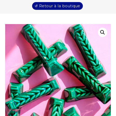
↺ Retour à la boutique