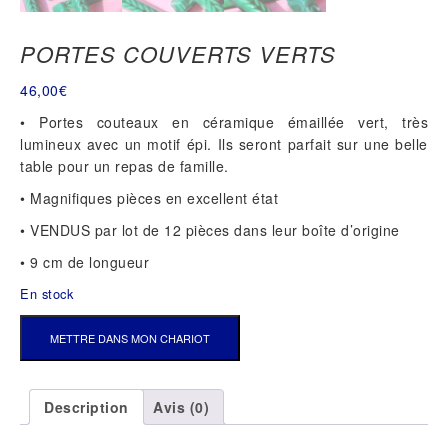
PORTES COUVERTS VERTS
46,00
€
• Portes couteaux en céramique émaillée vert, très
lumineux avec un motif épi. Ils seront parfait sur une belle
table pour un repas de famille.
• Magnifiques pièces en excellent état
• VENDUS par lot de 12 pièces dans leur boîte d’origine
• 9 cm de longueur
En stock
QUANTITÉ
METTRE DANS MON CHARIOT
DE
PORTES
COUVERTS
Description
Avis (0)
VERTS