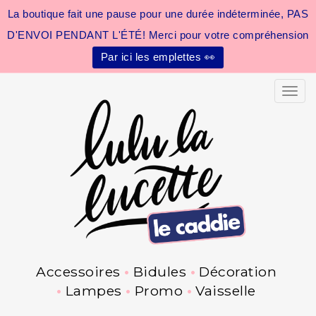
La boutique fait une pause pour une durée indéterminée, PAS
D'ENVOI PENDANT L'ÉTÉ! Merci pour votre compréhension
Par ici les emplettes 👀
Toggle
Accessoires
Bidules
Décoration
Lampes
Promo
Vaisselle