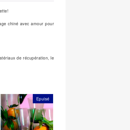
ette!
ntage chiné avec amour pour
tériaux de récupération, le
Epuisé