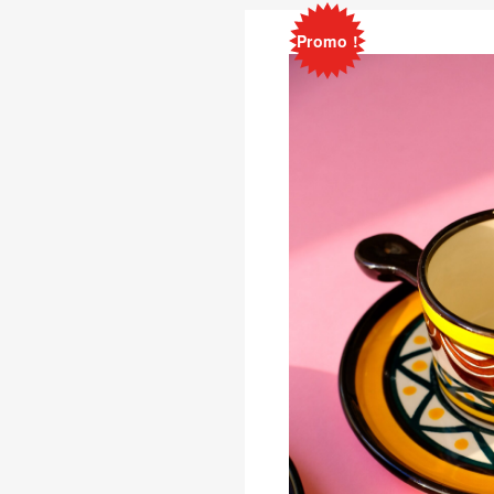
Promo !