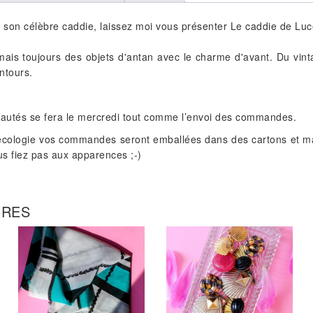
 son célèbre caddie, laissez moi vous présenter Le caddie de Luc
mais toujours des objets d'antan avec le charme d'avant. Du vi
ntours.
eautés se fera le mercredi tout comme l’envoi des commandes.
écologie vos commandes seront emballées dans des cartons et ma
ous fiez pas aux apparences ;-)
IRES