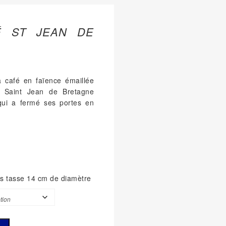
É ST JEAN DE
à café en faïence émaillée
e Saint Jean de Bretagne
qui a fermé ses portes en
us tasse 14 cm de diamètre