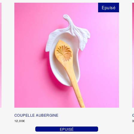
Epuisé
COUPELLE AUBERGINE
12,00
€
3
EPUISÉ