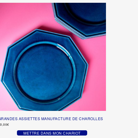
GRANDES ASSIETTES MANUFACTURE DE CHAROLLES
0,00
€
METTRE DANS MON CHARIOT