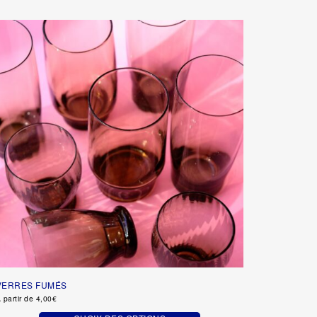
VERRES FUMÉS
 partir de
4,00
€