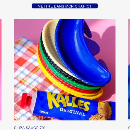
METTRE DANS MON CHARIOT
CLIPS SAUCE 70’