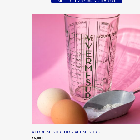
METTRE DANS MON CHARIOT
VERRE MESUREUR « VERMESUR »
15,00
€