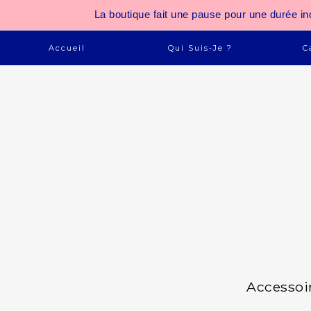
La boutique fait une pause pour une durée
Accueil
Qui Suis-Je ?
C
Accessoi