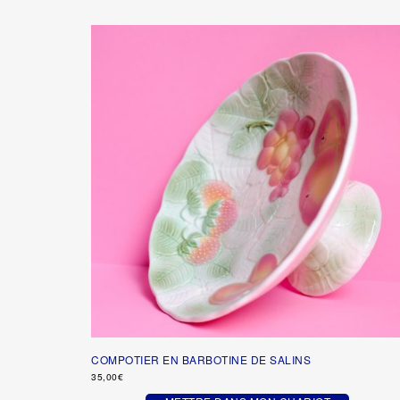
COMPOTIER EN BARBOTINE DE SALINS
35,00
€