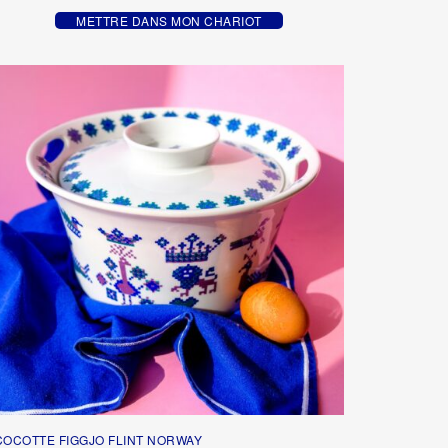
METTRE DANS MON CHARIOT
COCOTTE FIGGJO FLINT NORWAY