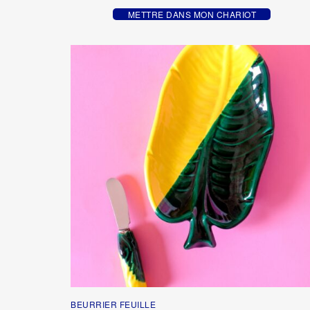
METTRE DANS MON CHARIOT
BEURRIER FEUILLE