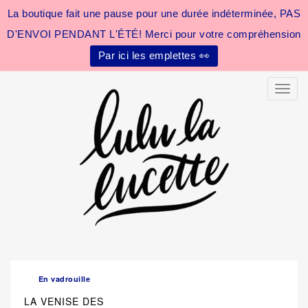
La boutique fait une pause pour une durée indéterminée, PAS
D'ENVOI PENDANT L'ÉTÉ! Merci pour votre compréhension
Par ici les emplettes 👀
Toggle
En vadrouille
LA VENISE DES