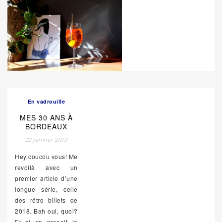
En vadrouille
MES 30 ANS À
BORDEAUX
22 janvier 2019
Hey coucou vous! Me
revoilà avec un
premier article d’une
longue série, celle
des rétro billets de
2018. Bah oui, quoi?
Et si on prenait le