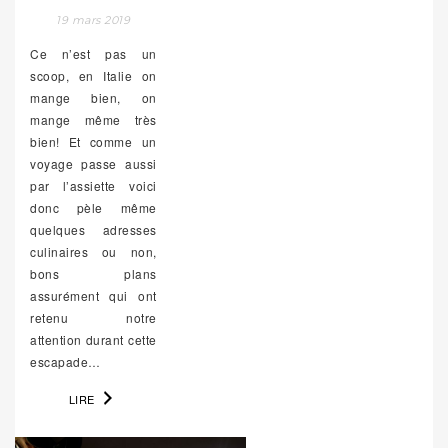
19 mars 2019
Ce n’est pas un
scoop, en Italie on
mange bien, on
mange même très
bien! Et comme un
voyage passe aussi
par l’assiette voici
donc pèle même
quelques adresses
culinaires ou non,
bons plans
assurément qui ont
retenu notre
attention durant cette
escapade…
LIRE