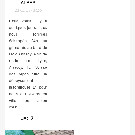
ALPES
22 janvier 2020
Hello vous! Il y a
quelques jours, nous
nous sommes
échappés 24h au
grand air, au bord du
lac d’Annecy. À 2h de
route de Lyon,
Annecy, la Venise
des Alpes offre un
dépaysement
magnifique! Et pour
nous qui vivons en
ville, hors saison
c’est
…
LIRE