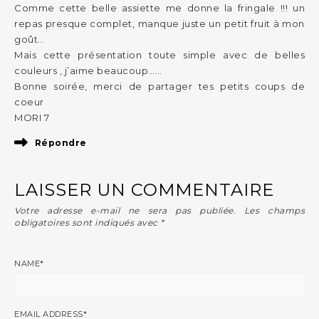
Comme cette belle assiette me donne la fringale !!! un
repas presque complet, manque juste un petit fruit à mon
goût…
Mais cette présentation toute simple avec de belles
couleurs , j’aime beaucoup……
Bonne soirée, merci de partager tes petits coups de
coeur
MORI 7
Répondre
LAISSER UN COMMENTAIRE
Votre adresse e-mail ne sera pas publiée.
Les champs
obligatoires sont indiqués avec
*
NAME
*
EMAIL ADDRESS
*