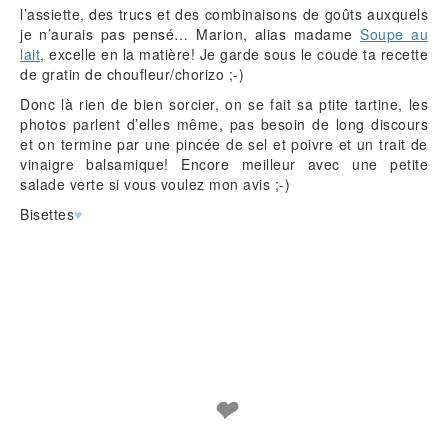
l’assiette, des trucs et des combinaisons de goûts auxquels
je n’aurais pas pensé… Marion, alias madame
Soupe au
lait
, excelle en la matière! Je garde sous le coude ta recette
de gratin de choufleur/chorizo ;-)
Donc là rien de bien sorcier, on se fait sa ptite tartine, les
photos parlent d’elles même, pas besoin de long discours
et on termine par une pincée de sel et poivre et un trait de
vinaigre balsamique! Encore meilleur avec une petite
salade verte si vous voulez mon avis ;-)
Bisettes
♥
❤