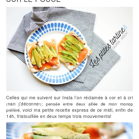
Celles qui me suivent sur Insta l’on réclamée à cor et à cri
nan j’déconne
;
p
ensée entre deux allée de mon monop
(
!)
voici ma petite recette express de ce midi, enfin de
préféré,
14h, fristouillée en deux temps trois mouvements!