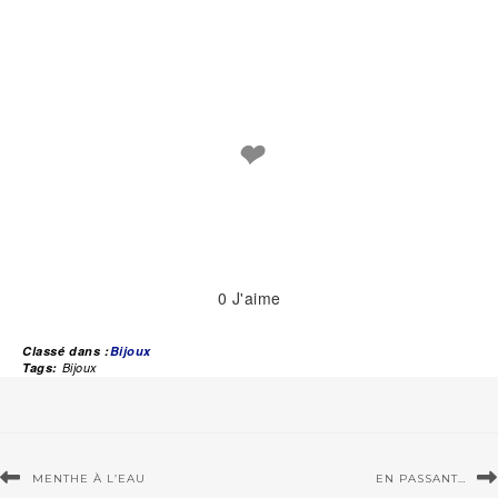
❤
0
J'aime
Classé dans :
Bijoux
Tags:
Bijoux
MENTHE À L’EAU
EN PASSANT…