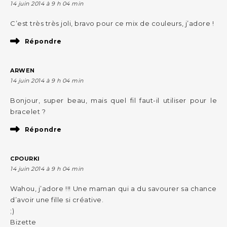
14 juin 2014 à 9 h 04 min
C’est très très joli, bravo pour ce mix de couleurs, j’adore !
Répondre
ARWEN
14 juin 2014 à 9 h 04 min
Bonjour, super beau, mais quel fil faut-il utiliser pour le
bracelet ?
Répondre
CPOURKI
14 juin 2014 à 9 h 04 min
Wahou, j’adore !!! Une maman qui a du savourer sa chance
d’avoir une fille si créative.
;)
Bizette