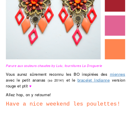
Parure aux couleurs chaudes by Lulu, fournitures La Droguerie
Vous aurez sûrement reconnu les BO inspirées des
miennes
avec le petit ananas
et le
bracelet Indianne
version
(so 2014!)
rouge et ptit
♥
Allez hop, on y retourne!
Have a nice weekend les poulettes!