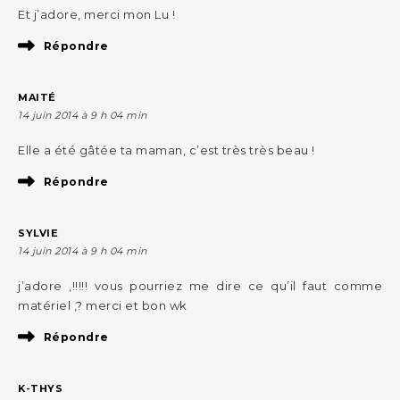
Et j’adore, merci mon Lu !
Répondre
MAITÉ
14 juin 2014 à 9 h 04 min
Elle a été gâtée ta maman, c’est très très beau !
Répondre
SYLVIE
14 juin 2014 à 9 h 04 min
j’adore ,!!!!! vous pourriez me dire ce qu’il faut comme
matériel ,? merci et bon wk
Répondre
K-THYS