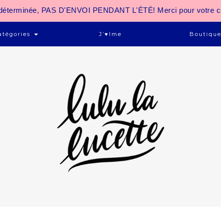
 indéterminée, PAS D'ENVOI PENDANT L'ÉTÉ! Merci pour votre 
atégories
J’♥ime
Boutiqu