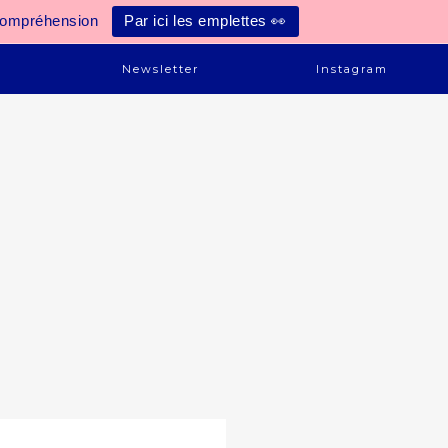
compréhension
Par ici les emplettes 👀
e
Newsletter
Instagram