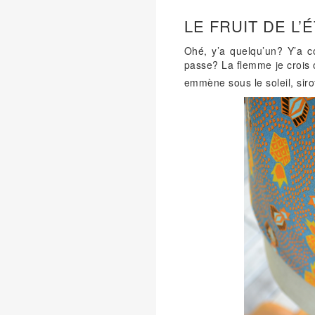
LE FRUIT DE L’
Ohé, y’a quelqu’un? Y’a 
passe? La flemme je crois 
emmène sous le soleil, sir