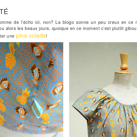
ÉTÉ
comme de l’écho ici, non? La blogo sonne un peu creux en ce
ou alors les beaux jours, quoique en ce moment c’est plutôt gibo
pina colada
oter une
!