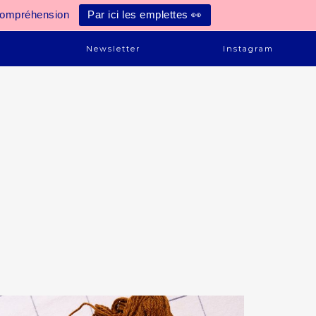
compréhension
Par ici les emplettes 👀
e
Newsletter
Instagram