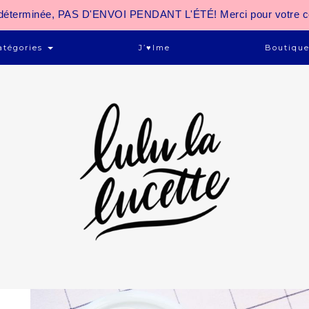
 indéterminée, PAS D'ENVOI PENDANT L'ÉTÉ! Merci pour votre 
atégories
J’♥ime
Boutiqu