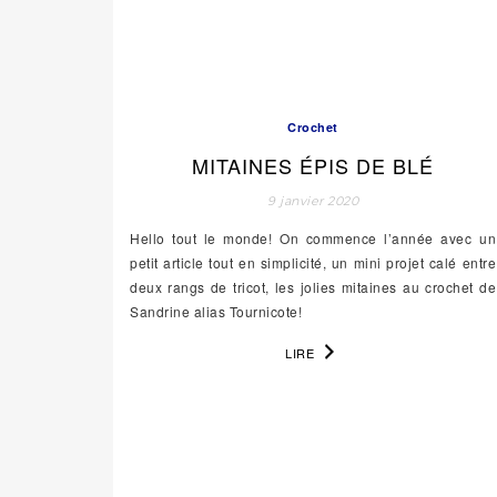
Crochet
MITAINES ÉPIS DE BLÉ
9 janvier 2020
Hello tout le monde! On commence l’année avec un
petit article tout en simplicité, un mini projet calé entre
deux rangs de tricot, les jolies mitaines au crochet de
Sandrine alias Tournicote!
LIRE