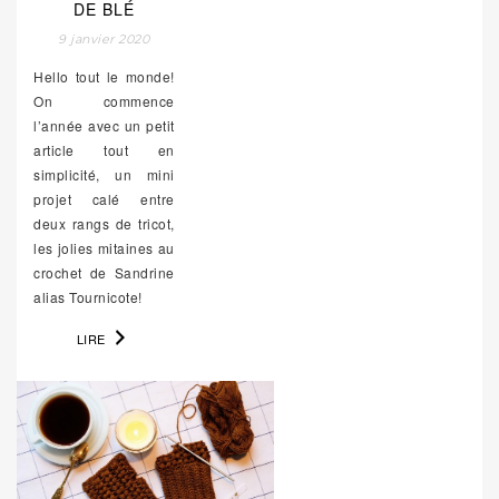
DE BLÉ
9 janvier 2020
Hello tout le monde!
On commence
l’année avec un petit
article tout en
simplicité, un mini
projet calé entre
deux rangs de tricot,
les jolies mitaines au
crochet de Sandrine
alias Tournicote!
LIRE