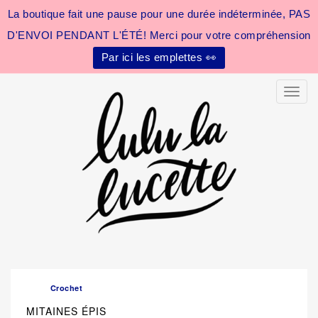
La boutique fait une pause pour une durée indéterminée, PAS
D'ENVOI PENDANT L'ÉTÉ! Merci pour votre compréhension
Par ici les emplettes 👀
Toggle
Crochet
MITAINES ÉPIS