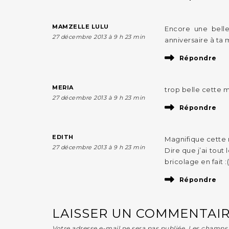
MAMZELLE LULU
Encore une belle
27 décembre 2013 à 9 h 23 min
anniversaire à ta 
Répondre
MERIA
trop belle cette 
27 décembre 2013 à 9 h 23 min
Répondre
EDITH
Magnifique cette
27 décembre 2013 à 9 h 23 min
Dire que j’ai tou
bricolage en fait :(
Répondre
LAISSER UN COMMENTAI
Votre adresse e-mail ne sera pas publiée.
Les champs 