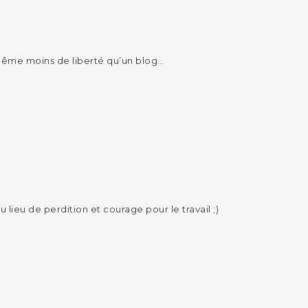
d même moins de liberté qu’un blog…
ieu de perdition et courage pour le travail ;)