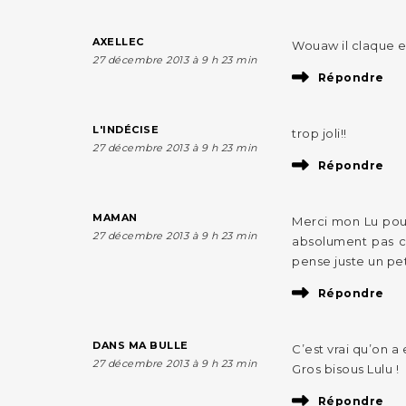
AXELLEC
Wouaw il claque en
27 décembre 2013 à 9 h 23 min
Répondre
L'INDÉCISE
trop joli!!
27 décembre 2013 à 9 h 23 min
Répondre
MAMAN
Merci mon Lu pour 
27 décembre 2013 à 9 h 23 min
absolument pas ce
pense juste un pet
Répondre
DANS MA BULLE
C’est vrai qu’on 
27 décembre 2013 à 9 h 23 min
Gros bisous Lulu !
Répondre