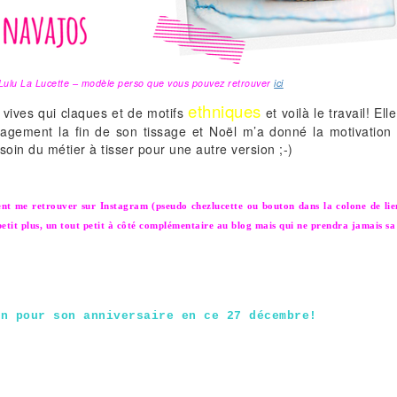
ulu La Lucette – modèle perso que vous pouvez retrouver
ici
ethniques
 vives qui claques et de motifs
et voilà le travail! El
agement la fin de son tissage et Noël m’a donné la motivation 
soin du métier à tisser pour une autre version ;-)
nt me retrouver sur Instagram (pseudo chezlucette ou bouton dans la colone de lien
etit plus, un tout petit à côté complémentaire au blog mais qui ne prendra jamais sa
un pour son anniversaire en ce 27 décembre!