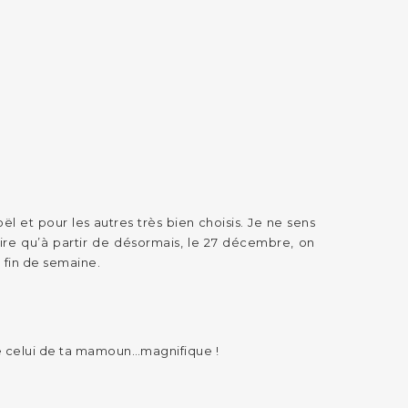
l et pour les autres très bien choisis. Je ne sens
ire qu’à partir de désormais, le 27 décembre, on
 fin de semaine.
ère celui de ta mamoun…magnifique !