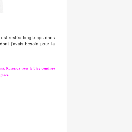
le est restée longtemps dans
dont j’avais besoin pour la
s). Rassurez vous le blog continue
 place.