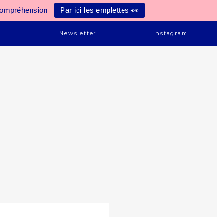
compréhension
Par ici les emplettes 👀
e
Newsletter
Instagram