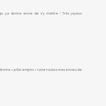
ogs…ça donne envie de s’y mettre ! Très joyeux
yndrome « pôle emploi » ruine toutes mes envies de