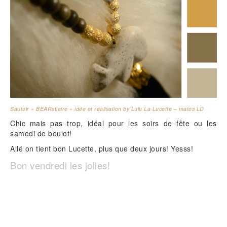
Sautoir « BEARstiaire » idée et réalisation by Lulu La Lucette – matos LD
Chic mais pas trop, idéal pour les soirs de fête ou les
samedi de boulot!
Allé on tient bon Lucette, plus que deux jours! Yesss!
Bon vendredi les jolies!