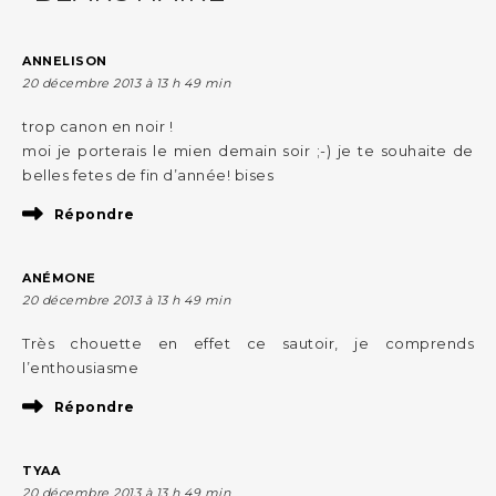
ANNELISON
20 décembre 2013 à 13 h 49 min
trop canon en noir !
moi je porterais le mien demain soir ;-) je te souhaite de
belles fetes de fin d’année! bises
Répondre
ANÉMONE
20 décembre 2013 à 13 h 49 min
Très chouette en effet ce sautoir, je comprends
l’enthousiasme
Répondre
TYAA
20 décembre 2013 à 13 h 49 min