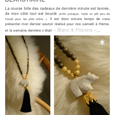
La course folle des cadeaux de dernière minute est lancée,
de mon côté tout est bouclé
(enfin presque, reste un ptit peu de
Il est donc encore temps de vous
travail pour les ptits lutins…).
présenter mon dernier sautoir réalisé pour nos samedi à thème,
« Blanc & Flocons »
et la semaine dernière c’était
…