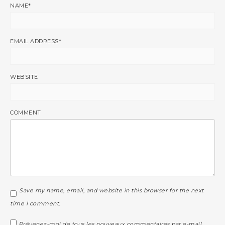
NAME
*
EMAIL ADDRESS
*
WEBSITE
COMMENT
Save my name, email, and website in this browser for the next
time I comment.
Prévenez-moi de tous les nouveaux commentaires par e-mail.