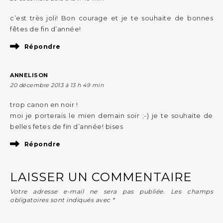
c’est très joli! Bon courage et je te souhaite de bonnes
fêtes de fin d’année!
Répondre
ANNELISON
20 décembre 2013 à 13 h 49 min
trop canon en noir !
moi je porterais le mien demain soir ;-) je te souhaite de
belles fetes de fin d’année! bises
Répondre
LAISSER UN COMMENTAIRE
Votre adresse e-mail ne sera pas publiée.
Les champs
obligatoires sont indiqués avec
*