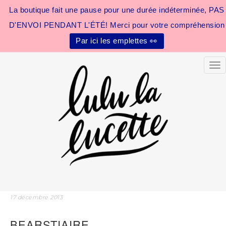
La boutique fait une pause pour une durée indéterminée, PAS
D'ENVOI PENDANT L'ÉTÉ! Merci pour votre compréhension
Par ici les emplettes 👀
Tog
17 décembre 2013
BEARSTIAIRE