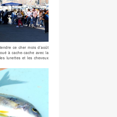
 attendre ce cher mois d’août
t joué à cache-cache avec la
les lunettes et les cheveux