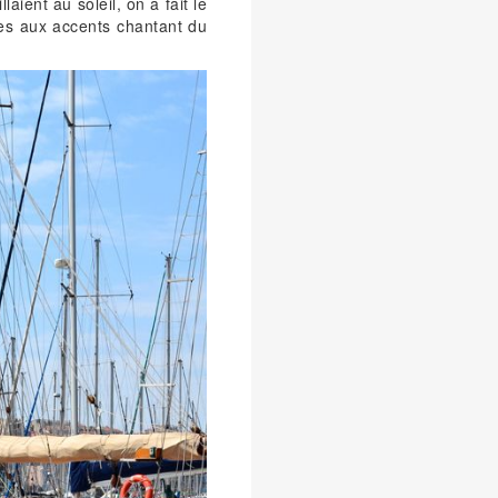
aient au soleil, on a fait le
les aux accents chantant du