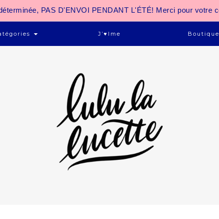
 indéterminée, PAS D'ENVOI PENDANT L'ÉTÉ! Merci pour votre 
atégories
J’♥ime
Boutiqu