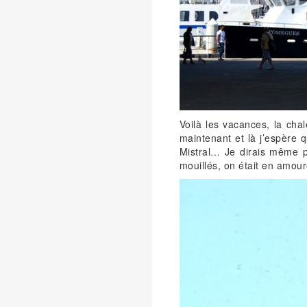
Voilà les vacances, la chale
maintenant et là j’espère q
Mistral… Je dirais même pl
mouillés, on était en amour