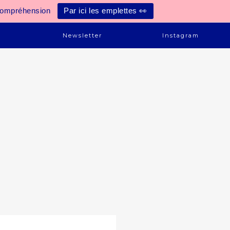
compréhension
Par ici les emplettes 👀
e
Newsletter
Instagram