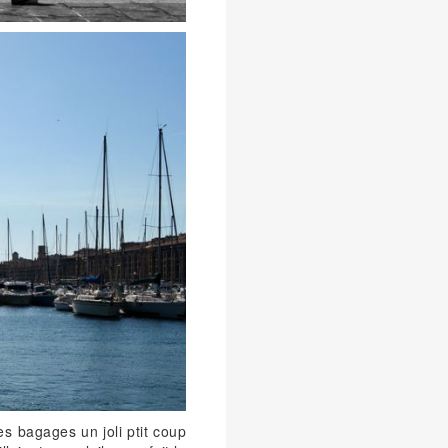
es bagages un joli ptit coup