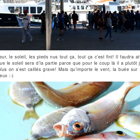
ur, le soleil, les pieds nus tout ça, tout ça c’est fini! Il faudra
ue le soleil sera d’la partie parce que pour le coup là il a plutô
us on s’est caillés grave! Mais qu’importe le vent, la buée sur 
eux :-)