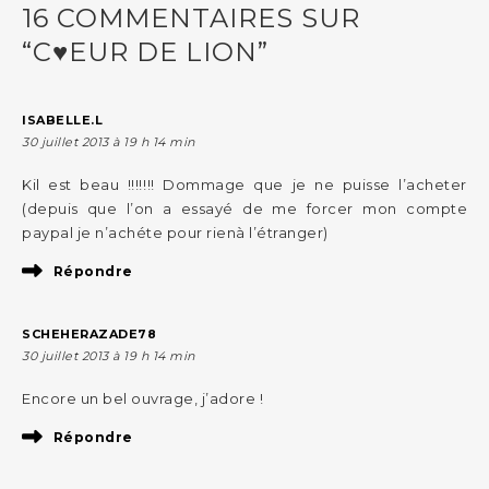
16 COMMENTAIRES SUR
“C♥EUR DE LION”
ISABELLE.L
30 juillet 2013 à 19 h 14 min
Kil est beau !!!!!!! Dommage que je ne puisse l’acheter
(depuis que l’on a essayé de me forcer mon compte
paypal je n’achéte pour rienà l’étranger)
Répondre
SCHEHERAZADE78
30 juillet 2013 à 19 h 14 min
Encore un bel ouvrage, j’adore !
Répondre