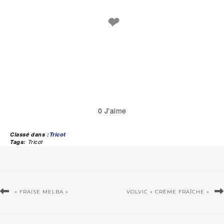
❤
0
J'aime
Classé dans :
Tricot
Tags:
Tricot
« FRAISE MELBA »
VOLVIC « CRÈME FRAÎCHE »