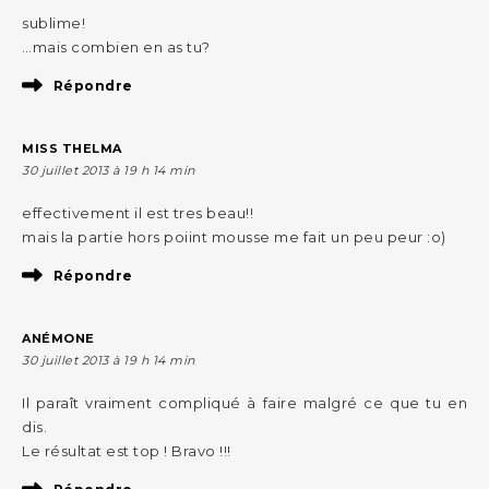
sublime!
…mais combien en as tu?
Répondre
MISS THELMA
30 juillet 2013 à 19 h 14 min
effectivement il est tres beau!!
mais la partie hors poiint mousse me fait un peu peur :o)
Répondre
ANÉMONE
30 juillet 2013 à 19 h 14 min
Il paraît vraiment compliqué à faire malgré ce que tu en
dis.
Le résultat est top ! Bravo !!!