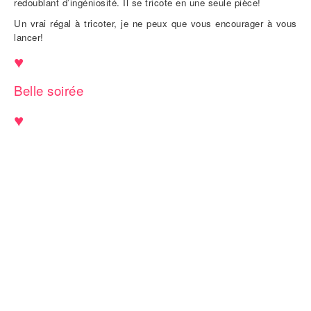
redoublant d’ingéniosité. Il se tricote en une seule pièce!
Un vrai régal à tricoter, je ne peux que vous encourager à vous
lancer!
♥
Belle soirée
♥