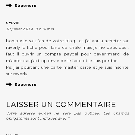
Répondre
SYLVIE
30 juillet 2013 à 19 h 14 min
bonjour,je suis fan de votre blog , et j’ai voulu acheter sur
raverly la fiche pour faire ce châle mais je ne peux pas ,
faut il ouvrir un compte paypal pour payer?merci de
m’aider car j’ai trop envie de le faire et je suis perdue.
Ps; j’ai pourtant une carte master carte et je suis inscrite
sur raverly.
Répondre
LAISSER UN COMMENTAIRE
Votre adresse e-mail ne sera pas publiée.
Les champs
obligatoires sont indiqués avec
*