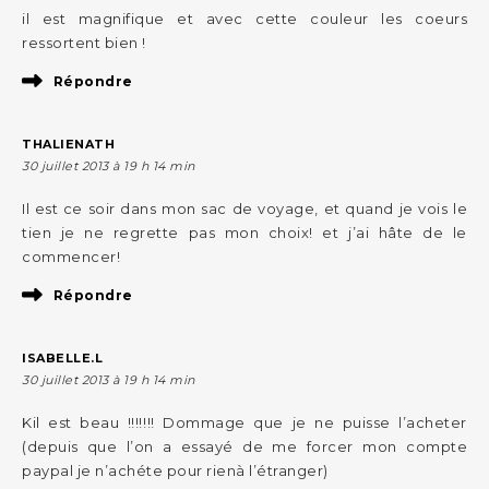
il est magnifique et avec cette couleur les coeurs
ressortent bien !
Répondre
THALIENATH
30 juillet 2013 à 19 h 14 min
Il est ce soir dans mon sac de voyage, et quand je vois le
tien je ne regrette pas mon choix! et j’ai hâte de le
commencer!
Répondre
ISABELLE.L
30 juillet 2013 à 19 h 14 min
Kil est beau !!!!!!! Dommage que je ne puisse l’acheter
(depuis que l’on a essayé de me forcer mon compte
paypal je n’achéte pour rienà l’étranger)