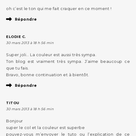
oh c’est le ton qui me fait craquer en ce moment !
Répondre
ELODIE C.
30 mars 2013 à 18 h 56 min
Super joli… La couleur est aussi très sympa.
Ton blog est vraiment très sympa. J’aime beaucoup ce
que tu fais.
Bravo, bonne continuation et à bientôt.
Répondre
TITOU
30 mars 2013 à 18 h 56 min
Bonjour
super le col et la couleur est superbe
pouvez-vous m’envoyer le tuto ou l’explication de ce