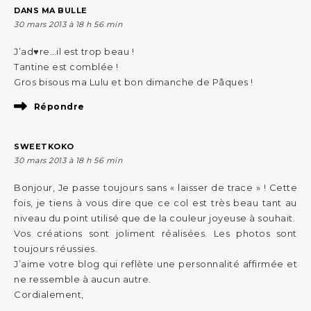
DANS MA BULLE
30 mars 2013 à 18 h 56 min
J’ad♥re…il est trop beau !
Tantine est comblée !
Gros bisous ma Lulu et bon dimanche de Pâques !
Répondre
SWEETKOKO
30 mars 2013 à 18 h 56 min
Bonjour, Je passe toujours sans « laisser de trace » ! Cette
fois, je tiens à vous dire que ce col est très beau tant au
niveau du point utilisé que de la couleur joyeuse à souhait.
Vos créations sont joliment réalisées. Les photos sont
toujours réussies.
J’aime votre blog qui reflète une personnalité affirmée et
ne ressemble à aucun autre.
Cordialement,