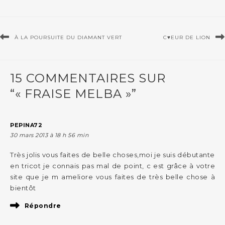
À LA POURSUITE DU DIAMANT VERT
C♥EUR DE LION
15 COMMENTAIRES SUR
“« FRAISE MELBA »”
PEPINA72
30 mars 2013 à 18 h 56 min
Très jolis vous faites de belle choses,moi je suis débutante
en tricot je connais pas mal de point, c est grâce à votre
site que je m ameliore vous faites de très belle chose à
bientôt
Répondre