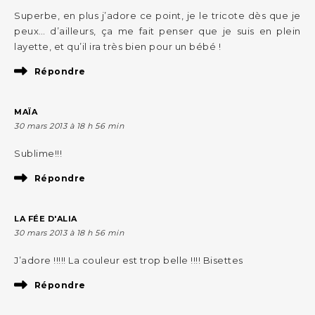
Superbe, en plus j’adore ce point, je le tricote dès que je
peux… d’ailleurs, ça me fait penser que je suis en plein
layette, et qu’il ira très bien pour un bébé !
Répondre
MAÏA
30 mars 2013 à 18 h 56 min
Sublime!!!
Répondre
LA FÉE D'ALIA
30 mars 2013 à 18 h 56 min
J’adore !!!!! La couleur est trop belle !!!! Bisettes
Répondre