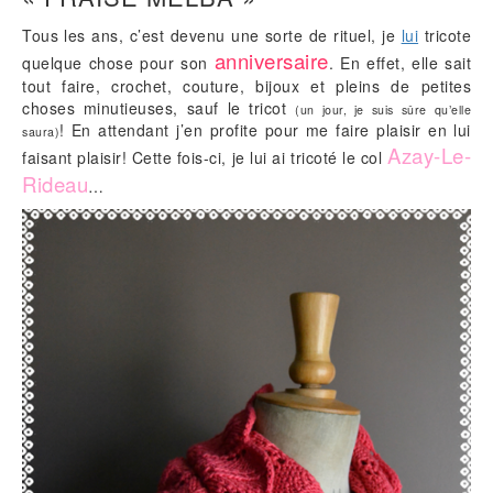
Tous les ans, c’est devenu une sorte de rituel, je
lui
tricote
anniversaire
quelque chose pour son
. En effet, elle sait
tout faire, crochet, couture, bijoux et pleins de petites
choses minutieuses, sauf le tricot
(un jour, je suis sûre qu’elle
! En attendant j’en profite pour me faire plaisir en lui
saura)
Azay-Le-
faisant plaisir! Cette fois-ci, je lui ai tricoté le col
Rideau
…