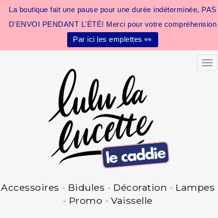
La boutique fait une pause pour une durée indéterminée, PAS
D'ENVOI PENDANT L'ÉTÉ! Merci pour votre compréhension
Par ici les emplettes 👀
Tog
Accessoires
Bidules
Décoration
Lampes
Promo
Vaisselle