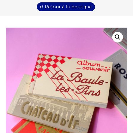
↺ Retour à la boutique