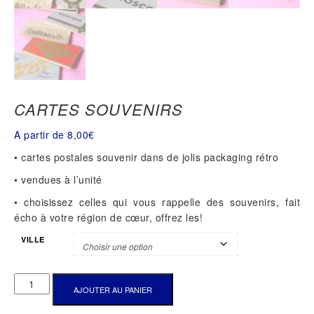
CARTES SOUVENIRS
A partir de
8,00
€
• cartes postales souvenir dans de jolis packaging rétro
• vendues à l’unité
• choisissez celles qui vous rappelle des souvenirs, fait
écho à votre région de cœur, offrez les!
VILLE
QUANTITÉ
AJOUTER AU PANIER
DE
CARTES