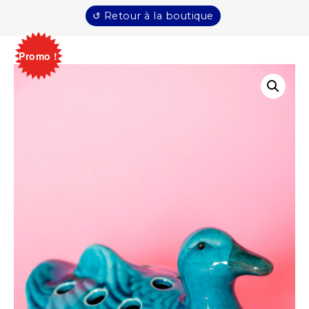
↺ Retour à la boutique
Promo !