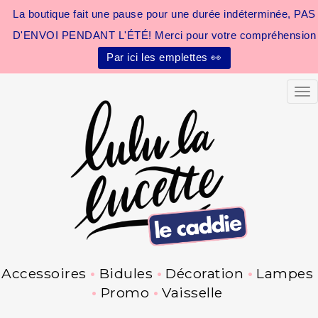
La boutique fait une pause pour une durée indéterminée, PAS
D'ENVOI PENDANT L'ÉTÉ! Merci pour votre compréhension
Par ici les emplettes 👀
Tog
Accessoires
Bidules
Décoration
Lampes
Promo
Vaisselle