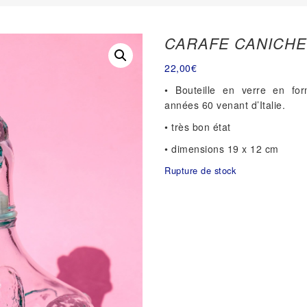
CARAFE CANICH
22,00
€
• Bouteille en verre en fo
années 60
venant d’Italie
.
• très bon état
• dimensions 19 x 12 cm
Rupture de stock