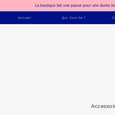
La boutique fait une pause pour une durée
Accueil
Qui Suis-Je ?
C
Accessoi