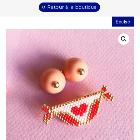
↺ Retour à la boutique
Epuisé