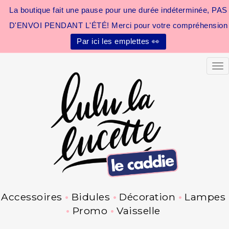
La boutique fait une pause pour une durée indéterminée, PAS
D'ENVOI PENDANT L'ÉTÉ! Merci pour votre compréhension
Par ici les emplettes 👀
Tog
Accessoires
Bidules
Décoration
Lampes
Promo
Vaisselle