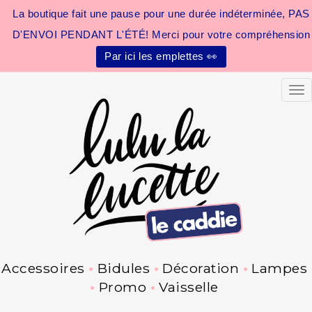
La boutique fait une pause pour une durée indéterminée, PAS
D'ENVOI PENDANT L'ÉTÉ! Merci pour votre compréhension
Par ici les emplettes 👀
Tog
Accessoires
Bidules
Décoration
Lampes
Promo
Vaisselle