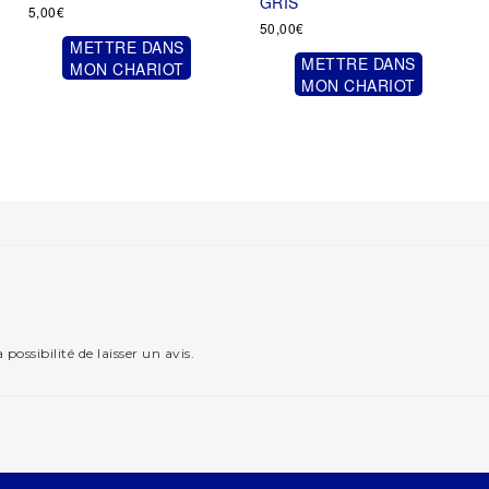
GRIS
5,00
€
50,00
€
METTRE DANS
METTRE DANS
MON CHARIOT
MON CHARIOT
possibilité de laisser un avis.