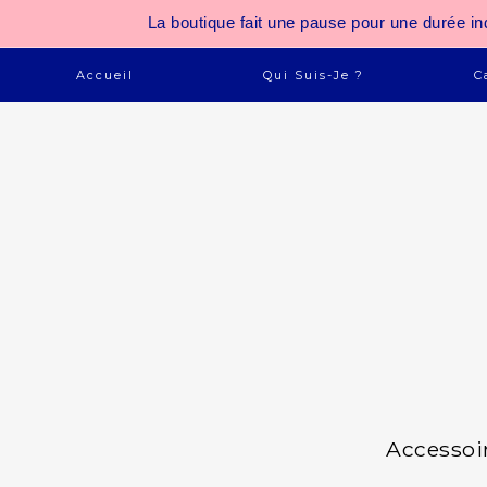
La boutique fait une pause pour une durée
Accueil
Qui Suis-Je ?
C
Accessoi