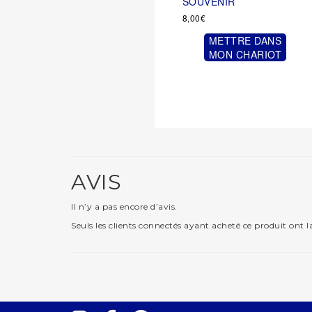
SOUVENIR
8,00
€
METTRE DANS
MON CHARIOT
AVIS
Il n’y a pas encore d’avis.
Seuls les clients connectés ayant acheté ce produit ont la 