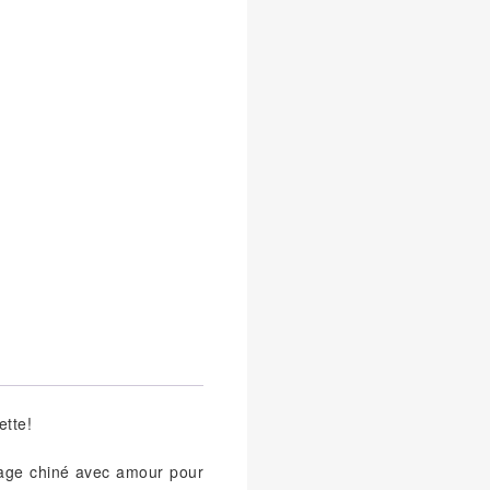
ette!
ntage chiné avec amour pour