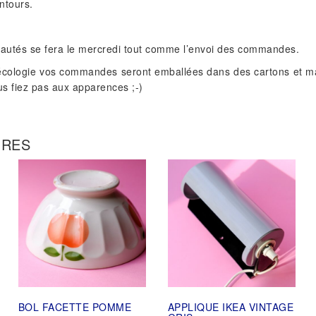
ntours.
eautés se fera le mercredi tout comme l’envoi des commandes.
écologie vos commandes seront emballées dans des cartons et ma
ous fiez pas aux apparences ;-)
IRES
BOL FACETTE POMME
APPLIQUE IKEA VINTAGE