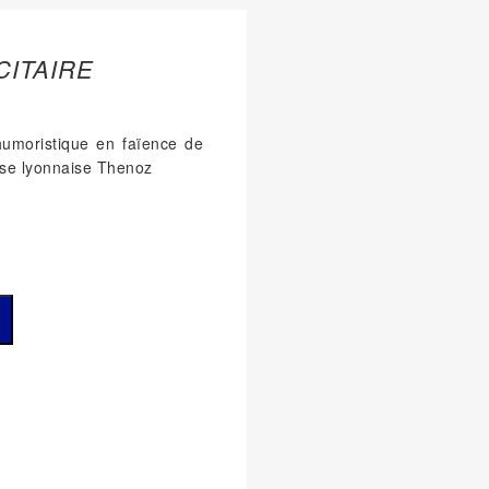
CITAIRE
 humoristique en faïence de
rise lyonnaise Thenoz