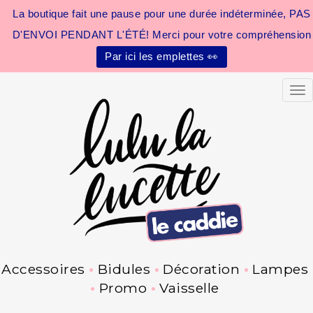
La boutique fait une pause pour une durée indéterminée, PAS
D'ENVOI PENDANT L'ÉTÉ! Merci pour votre compréhension
Par ici les emplettes 👀
Tog
Accessoires
Bidules
Décoration
Lampes
Promo
Vaisselle