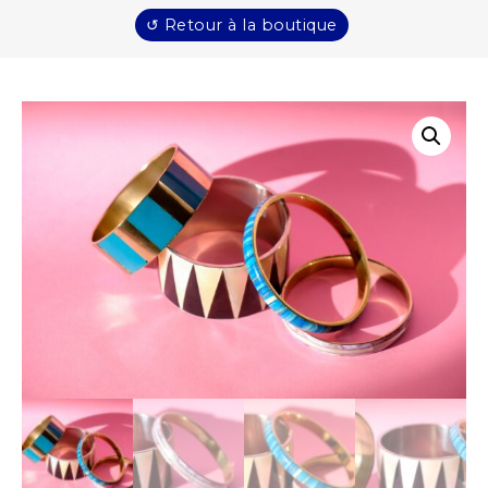
↺ Retour à la boutique