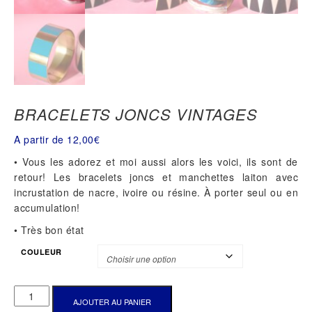
BRACELETS JONCS VINTAGES
A partir de
12,00
€
• Vous les adorez et moi aussi alors les voici, ils sont de
retour! Les bracelets joncs et manchettes laiton avec
incrustation de nacre, ivoire ou résine. À porter seul ou en
accumulation!
• Très bon état
COULEUR
QUANTITÉ
AJOUTER AU PANIER
DE