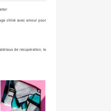
ette!
ntage chiné avec amour pour
tériaux de récupération, le