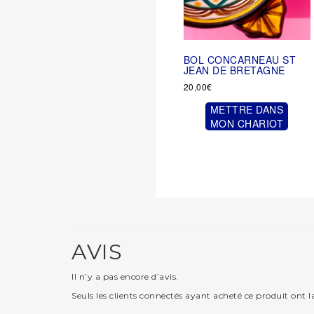
BOL CONCARNEAU ST
JEAN DE BRETAGNE
20,00
€
METTRE DANS
MON CHARIOT
AVIS
Il n’y a pas encore d’avis.
Seuls les clients connectés ayant acheté ce produit ont la 