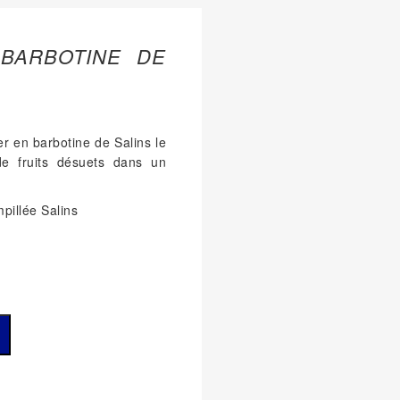
BARBOTINE DE
er en barbotine de Salins le
de fruits désuets dans un
mpillée Salins