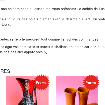
 son célèbre caddie, laissez moi vous présenter Le caddie de Luc
mais toujours des objets d'antan avec le charme d'avant. Du vi
ntours.
eautés se fera le mercredi tout comme l’envoi des commandes.
écologie vos commandes seront emballées dans des cartons et ma
ous fiez pas aux apparences ;-)
IRES
Promo
Promo