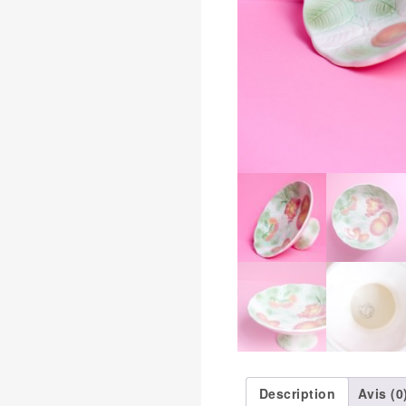
Description
Avis (0