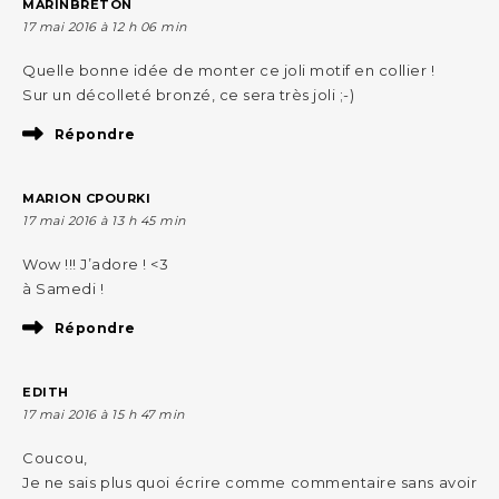
MARINBRETON
17 mai 2016 à 12 h 06 min
Quelle bonne idée de monter ce joli motif en collier !
Sur un décolleté bronzé, ce sera très joli ;-)
Répondre
MARION CPOURKI
17 mai 2016 à 13 h 45 min
Wow !!! J’adore ! <3
à Samedi !
Répondre
EDITH
17 mai 2016 à 15 h 47 min
Coucou,
Je ne sais plus quoi écrire comme commentaire sans avoir