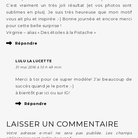
C’est vraiment un très joli résultat (et vos photos sont
sublimes en plus). Je suis très heureuse que mon motif
vous ait plu et inspirée ;-) Bonne journée et encore merci
pour cette belle surprise !
Virginie – alias « Des étoiles à la Pistache »
Répondre
LULU LA LUCETTE
31 mai 2016 à 10 h 49 min
Merci à toi pour ce super modèle! J’ai beaucoup de
succès quand je le porte ;-)
à bientôt par ici ou sur IG!
Répondre
LAISSER UN COMMENTAIRE
Votre adresse e-mail ne sera pas publiée.
Les champs