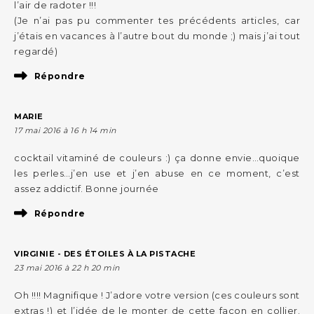
l’air de radoter !!!
(Je n’ai pas pu commenter tes précédents articles, car
j’étais en vacances à l’autre bout du monde ;) mais j’ai tout
regardé)
Répondre
MARIE
17 mai 2016 à 16 h 14 min
cocktail vitaminé de couleurs :) ça donne envie…quoique
les perles…j’en use et j’en abuse en ce moment, c’est
assez addictif. Bonne journée
Répondre
VIRGINIE - DES ÉTOILES À LA PISTACHE
23 mai 2016 à 22 h 20 min
Oh !!!! Magnifique ! J’adore votre version (ces couleurs sont
extras !) et l’idée de le monter de cette façon en collier.