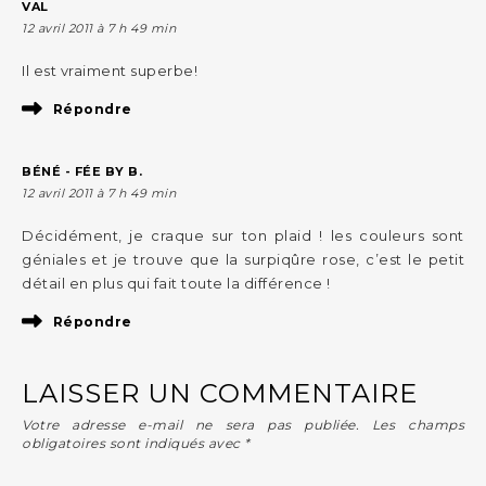
VAL
12 avril 2011 à 7 h 49 min
Il est vraiment superbe!
Répondre
BÉNÉ - FÉE BY B.
12 avril 2011 à 7 h 49 min
Décidément, je craque sur ton plaid ! les couleurs sont
géniales et je trouve que la surpiqûre rose, c’est le petit
détail en plus qui fait toute la différence !
Répondre
LAISSER UN COMMENTAIRE
Votre adresse e-mail ne sera pas publiée.
Les champs
obligatoires sont indiqués avec
*