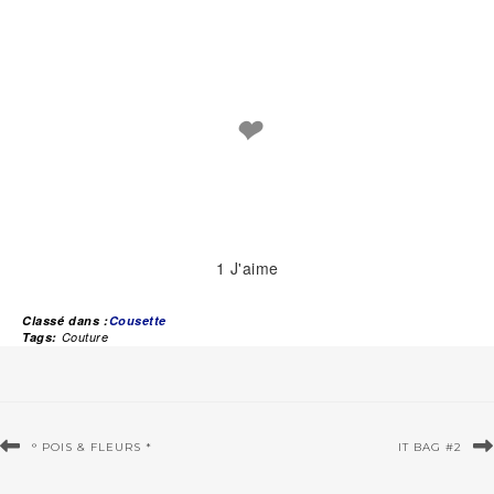
❤
1
J'aime
Classé dans :
Cousette
Tags:
Couture
° POIS & FLEURS *
IT BAG #2