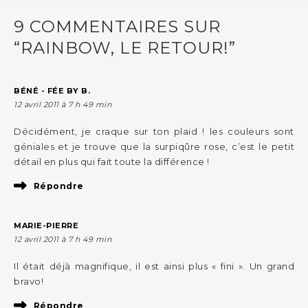
9 COMMENTAIRES SUR
“RAINBOW, LE RETOUR!”
BÉNÉ - FÉE BY B.
12 avril 2011 à 7 h 49 min
Décidément, je craque sur ton plaid ! les couleurs sont
géniales et je trouve que la surpiqûre rose, c’est le petit
détail en plus qui fait toute la différence !
Répondre
MARIE-PIERRE
12 avril 2011 à 7 h 49 min
Il était déjà magnifique, il est ainsi plus « fini ». Un grand
bravo!
Répondre