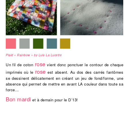
Plaid « Rainbow » by Lulu La Lucette
rose
Un fil de coton
vient donc ponctuer le contour de chaque
rose
imprimés où le
est absent. Au dos des carrés fantômes
se dessinent délicatement en créant un jeu de fond/forme, une
absence qui permet de mettre en avant LA couleur dans toute sa
force…
Bon mardi
et à demain pour le D’13!