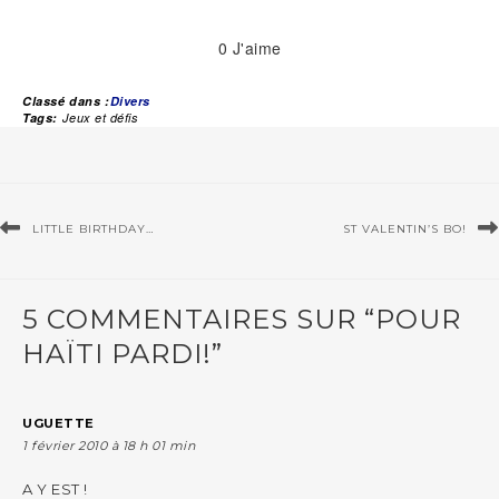
0
J'aime
Classé dans :
Divers
Tags:
Jeux et défis
LITTLE BIRTHDAY…
ST VALENTIN’S BO!
5 COMMENTAIRES SUR “POUR
HAÏTI PARDI!”
UGUETTE
1 février 2010 à 18 h 01 min
A Y EST !