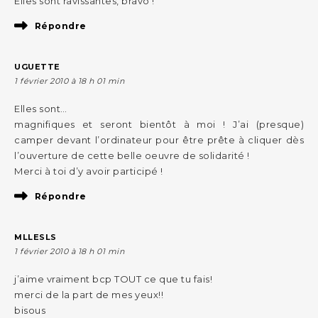
Elles sont ravissantes, bravo !
Répondre
UGUETTE
1 février 2010 à 18 h 01 min
Elles sont…
magnifiques et seront bientôt à moi ! J’ai (presque)
camper devant l’ordinateur pour être prête à cliquer dès
l’ouverture de cette belle oeuvre de solidarité !
Merci à toi d’y avoir participé !
Répondre
MLLESLS
1 février 2010 à 18 h 01 min
j’aime vraiment bcp TOUT ce que tu fais!
merci de la part de mes yeux!!
bisous