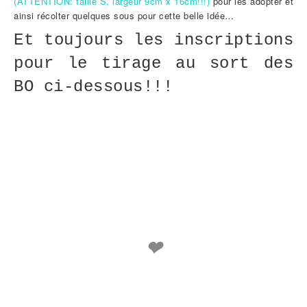
(ATTENTION: taille S, largeur 9cm x 16cm!!!)
pour les adopter et
ainsi récolter quelques sous pour cette belle idée…
Et toujours les inscriptions
pour le tirage au sort des
BO ci-dessous!!!
❤