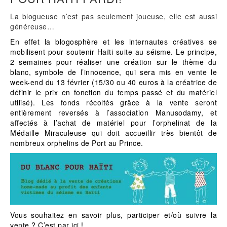
La blogueuse n’est pas seulement joueuse, elle est aussi
généreuse…
En effet la blogosphère et les internautes créatives se
mobilisent pour soutenir Haïti suite au séisme. Le principe,
2 semaines pour réaliser une création sur le thème du
blanc, symbole de l’innocence, qui sera mis en vente le
week-end du 13 février (15/30 ou 40 euros à la créatrice de
définir le prix en fonction du temps passé et du matériel
utilisé). Les fonds récoltés grâce à la vente seront
entièrement reversés à l’association
Manusodamy
, et
affectés à l’achat de matériel pour l’orphelinat de la
Médaille Miraculeuse qui doit accueillir très bientôt de
nombreux orphelins de Port au Prince.
Vous souhaitez en savoir plus, participer et/où suivre la
vente ? C’est par
ici
!