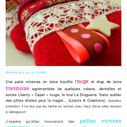
Mitaines by Lulu La Lucette!
rouge
Une paire mitaines en laine bouillie
et drap de laine
framboise
agrémentées de quelques rubans, dentelles et
autres Liberty « Capel » rouge, le tout La Droguerie. Sans oublier
des ptites étoiles pour la magie… (Loisirs & Créations).
Question
entretient, il ne faut pas les mettre en contact avec l’eau! Sinon elles feutrent
et déteignent!
petites mimines
J’espère qu’elles trouverons des