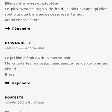
Elles sont arrivées et adoptées !
En plus avec se regain de froid, je dois avouer qu’elles
sont plus que bienvenues ces jolies mitaines…
Merci encore à toi !
Répondre
DANS MA BULLE
1 février 2010 à 18 h 01 min
Le joli film c’était à Arb… vendredi soir!
Merci pour les nouveaux bandeaux,je les garde bien au
chaud…
Bises.
Répondre
POUPETTE
1 février 2010 à 18 h 01 min