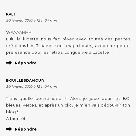
KALI
30 janvier 2010 à 12 h 04 min
WAAAAHHH
Lulu la lucette nous fait rêver avec toutes ces petites
créations.Les 3 paires sont magnifiques, avec une petite
préférence pour les rétros. Longue vie à Lucette
Répondre
BOUILLESDAMOUR
30 janvier 2010 à 12 h 04 min
Tiens quelle bonne idée !!! Alors je joue pour les BO
bleues, vertes, et après un clic, je m’en vais découvrir ton
blog !
A bientôt
Répondre