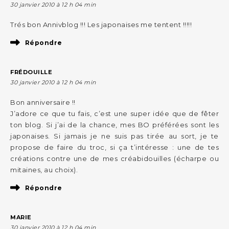
30 janvier 2010 à 12 h 04 min
Trés bon Annivblog !!! Les japonaises me tentent !!!!!
Répondre
FRÉDOUILLE
30 janvier 2010 à 12 h 04 min
Bon anniversaire !!
J’adore ce que tu fais, c’est une super idée que de fêter
ton blog. Si j’ai de la chance, mes BO préférées sont les
japonaises. Si jamais je ne suis pas tirée au sort, je te
propose de faire du troc, si ça t’intéresse : une de tes
créations contre une de mes créabidouilles (écharpe ou
mitaines, au choix).
Répondre
MARIE
30 janvier 2010 à 12 h 04 min