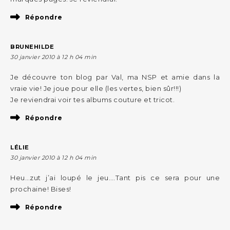
Répondre
BRUNEHILDE
30 janvier 2010 à 12 h 04 min
Je découvre ton blog par Val, ma NSP et amie dans la
vraie vie! Je joue pour elle (les vertes, bien sûr!!!)
Je reviendrai voir tes albums couture et tricot.
Répondre
LÉLIE
30 janvier 2010 à 12 h 04 min
Heu…zut j’ai loupé le jeu….Tant pis ce sera pour une
prochaine! Bises!
Répondre