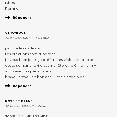
Bises.
Perrine
Répondre
VERONIQUE
30 janvier 2010 à 12 h 04 min
j’adore les cadeaux
tes créations sont superbes
je veux bien jouer je préfère les violettes et roses
cette semaine le 4 c’est ma fête et le 6 mon anniv
alors avec un peu chance !!!!
bravo ! bravo ! en bon anni 3 mois à ton blog
Répondre
ROSE ET BLANC
30 janvier 2010 à 12 h 04 min
JOYEUX ANNIVERSAIRE