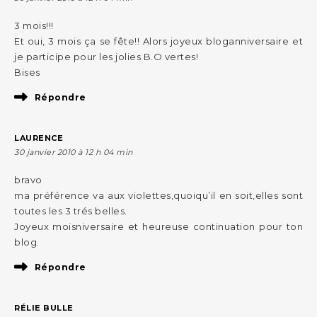
3 mois!!!
Et oui, 3 mois ça se fête!! Alors joyeux bloganniversaire et
je participe pour les jolies B.O vertes!
Bises
Répondre
LAURENCE
30 janvier 2010 à 12 h 04 min
bravo
ma préférence va aux violettes,quoiqu’il en soit,elles sont
toutes les 3 trés belles.
Joyeux moisniversaire et heureuse continuation pour ton
blog.
Répondre
RÉLIE BULLE