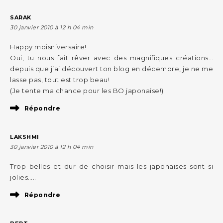
SARAK
30 janvier 2010 à 12 h 04 min
Happy moisniversaire!
Oui, tu nous fait rêver avec des magnifiques créations…
depuis que j’ai découvert ton blog en décembre, je ne me
lasse pas, tout est trop beau!
(Je tente ma chance pour les BO japonaise!)
Répondre
LAKSHMI
30 janvier 2010 à 12 h 04 min
Trop belles et dur de choisir mais les japonaises sont si
jolies…..
Répondre