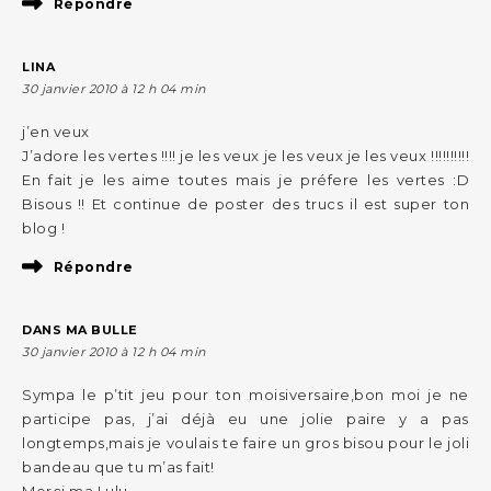
Répondre
LINA
30 janvier 2010 à 12 h 04 min
j’en veux
J’adore les vertes !!!! je les veux je les veux je les veux !!!!!!!!!!
En fait je les aime toutes mais je préfere les vertes :D
Bisous !! Et continue de poster des trucs il est super ton
blog !
Répondre
DANS MA BULLE
30 janvier 2010 à 12 h 04 min
Sympa le p’tit jeu pour ton moisiversaire,bon moi je ne
participe pas, j’ai déjà eu une jolie paire y a pas
longtemps,mais je voulais te faire un gros bisou pour le joli
bandeau que tu m’as fait!
Merci ma Lulu.