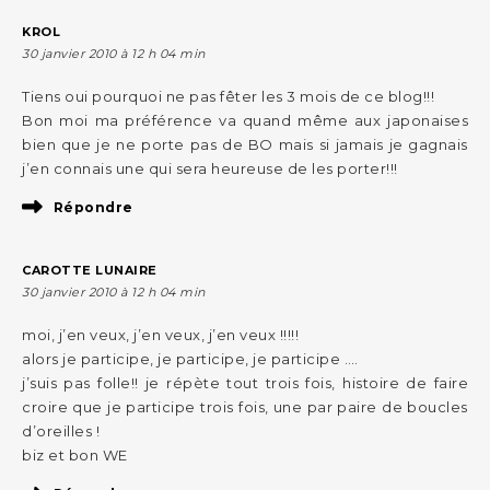
KROL
30 janvier 2010 à 12 h 04 min
Tiens oui pourquoi ne pas fêter les 3 mois de ce blog!!!
Bon moi ma préférence va quand même aux japonaises
bien que je ne porte pas de BO mais si jamais je gagnais
j’en connais une qui sera heureuse de les porter!!!
Répondre
CAROTTE LUNAIRE
30 janvier 2010 à 12 h 04 min
moi, j’en veux, j’en veux, j’en veux !!!!!
alors je participe, je participe, je participe ….
j’suis pas folle!! je répète tout trois fois, histoire de faire
croire que je participe trois fois, une par paire de boucles
d’oreilles !
biz et bon WE