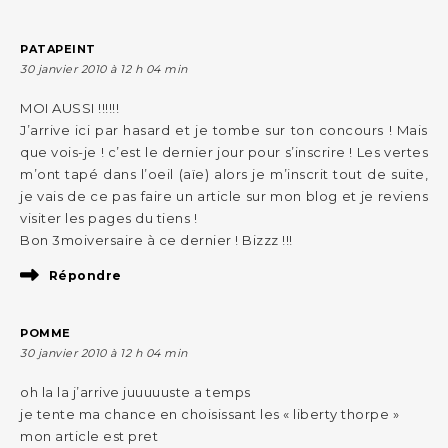
PATAPEINT
30 janvier 2010 à 12 h 04 min
MOI AUSSI !!!!!!
J’arrive ici par hasard et je tombe sur ton concours ! Mais
que vois-je ! c’est le dernier jour pour s’inscrire ! Les vertes
m’ont tapé dans l’oeil (aïe) alors je m’inscrit tout de suite,
je vais de ce pas faire un article sur mon blog et je reviens
visiter les pages du tiens !
Bon 3moiversaire à ce dernier ! Bizzz !!!
Répondre
POMME
30 janvier 2010 à 12 h 04 min
oh la la j’arrive juuuuuste a temps
je tente ma chance en choisissant les « liberty thorpe »
mon article est pret