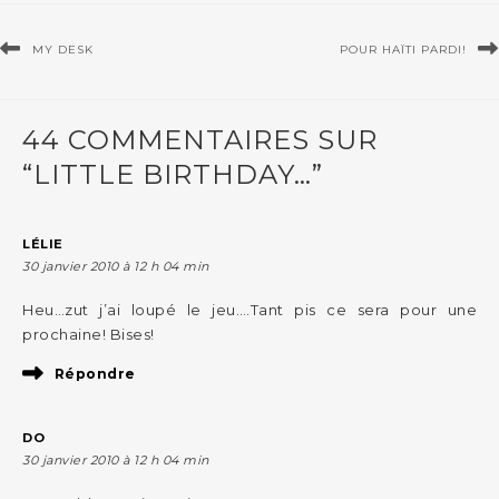
MY DESK
POUR HAÏTI PARDI!
44 COMMENTAIRES SUR
“LITTLE BIRTHDAY…”
LÉLIE
30 janvier 2010 à 12 h 04 min
Heu…zut j’ai loupé le jeu….Tant pis ce sera pour une
prochaine! Bises!
Répondre
DO
30 janvier 2010 à 12 h 04 min