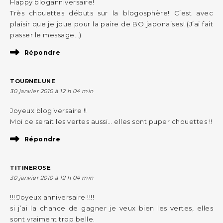
Happy bloganniversaire!
Très chouettes débuts sur la blogosphère! C’est avec
plaisir que je joue pour la paire de BO japonaises! (J’ai fait
passer le message…)
Répondre
TOURNELUNE
30 janvier 2010 à 12 h 04 min
Joyeux blogiversaire !!
Moi ce serait les vertes aussi… elles sont puper chouettes !!
Répondre
TITINEROSE
30 janvier 2010 à 12 h 04 min
!!!!Joyeux anniversaire !!!!
si j’ai la chance de gagner je veux bien les vertes, elles
sont vraiment trop belle.