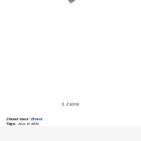
❤
0
J'aime
Classé dans :
Divers
Tags:
Jeux et défis