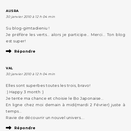
AUSRA
30 janvier 2010 à 12 h 04 min
Su blog-gimtadieniu !
Je préfère les verts… alors je participe… Merci… Ton blog
est super!
Répondre
VAL
30 janvier 2010 à 12 h 04 min
Elles sont superbes toutes les trois, bravo!
:) Happy 3 month :)
Je tente ma chance et choisie le Bo Japonaise…
En ligne chez moi demain à midi(mardi 2 Février) juste à
temps…
Ravie de découvrir un nouvel univers….
Répondre