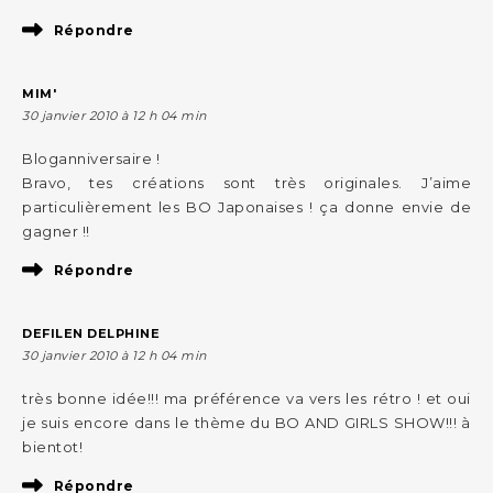
Répondre
MIM'
30 janvier 2010 à 12 h 04 min
Bloganniversaire !
Bravo, tes créations sont très originales. J’aime
particulièrement les BO Japonaises ! ça donne envie de
gagner !!
Répondre
DEFILEN DELPHINE
30 janvier 2010 à 12 h 04 min
très bonne idée!!! ma préférence va vers les rétro ! et oui
je suis encore dans le thème du BO AND GIRLS SHOW!!! à
bientot!
Répondre