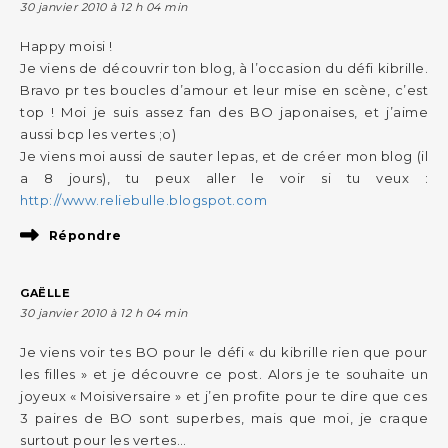
30 janvier 2010 à 12 h 04 min
Happy moisi !
Je viens de découvrir ton blog, à l’occasion du défi kibrille.
Bravo pr tes boucles d’amour et leur mise en scène, c’est
top ! Moi je suis assez fan des BO japonaises, et j’aime
aussi bcp les vertes ;o)
Je viens moi aussi de sauter lepas, et de créer mon blog (il
a 8 jours), tu peux aller le voir si tu veux :
http://www.reliebulle.blogspot.com
Répondre
GAËLLE
30 janvier 2010 à 12 h 04 min
Je viens voir tes BO pour le défi « du kibrille rien que pour
les filles » et je découvre ce post. Alors je te souhaite un
joyeux « Moisiversaire » et j’en profite pour te dire que ces
3 paires de BO sont superbes, mais que moi, je craque
surtout pour les vertes…