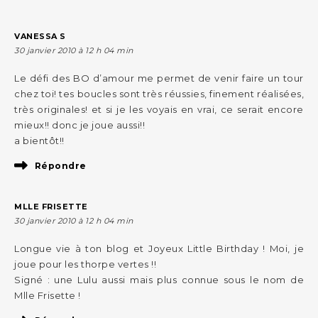
VANESSA S
30 janvier 2010 à 12 h 04 min
Le défi des BO d’amour me permet de venir faire un tour
chez toi! tes boucles sont très réussies, finement réalisées,
très originales! et si je les voyais en vrai, ce serait encore
mieux!! donc je joue aussi!!
a bientôt!!
Répondre
MLLE FRISETTE
30 janvier 2010 à 12 h 04 min
Longue vie à ton blog et Joyeux Little Birthday ! Moi, je
joue pour les thorpe vertes !!
Signé : une Lulu aussi mais plus connue sous le nom de
Mlle Frisette !