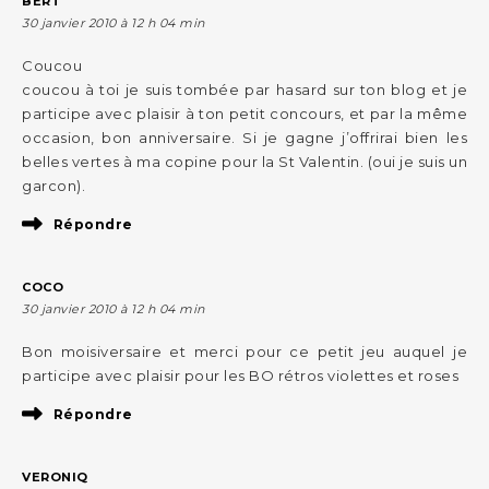
BERT
30 janvier 2010 à 12 h 04 min
Coucou
coucou à toi je suis tombée par hasard sur ton blog et je
participe avec plaisir à ton petit concours, et par la même
occasion, bon anniversaire. Si je gagne j’offrirai bien les
belles vertes à ma copine pour la St Valentin. (oui je suis un
garcon).
Répondre
COCO
30 janvier 2010 à 12 h 04 min
Bon moisiversaire et merci pour ce petit jeu auquel je
participe avec plaisir pour les BO rétros violettes et roses
Répondre
VERONIQ