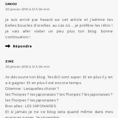
JANOU
30 janvier 2010 à 12 h 04 min
je suis arrivé par hasard sur cet article et j’admire tes
belles boucles d’oreilles. au cas où … je préfère les rétro !
je vais aller visiter un peu plus ton blog. bonne
continuation !
Répondre
ZINE
30 janvier 2010 à 12 h 04 min
Je découvre ton blog. Tes BO sont super. Et en plus il y en
a à gagner. Et en plus il est encore temps.
Dilemne : Lesquelles choisir ?
les Thorpes ? les japonaises ? les Thorpes ? les japonaises ?
les Thorpes ? les japonaises ?
Bon allez : LES JAPONAISES
Et si jamais je ne ce blog sera quand même dans mes
marques pages. Je reviendrai.