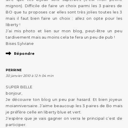
mignon). Difficile de faire un choix parmi les 3 paires de
BO que tu proposes car elles sont très jolies toutes les 3
mais il faut bien faire un choix : allez on opte pour les
liberty !
J’ai mis photo et lien sur mon blog, peut-être un peu
tardivement mais au moins cela te fera un peu de pub !
Bises Sylviane
Répondre
PERRINE
30 janvier 2010 à 12 h 04 min
SUPER BELLE
bonjour,
Je découvre ton blog un peu par hasard. Et bien joyeux
moianniversaire. J’aime beaucoup les 3 paires de Bo mais
je préfère celle en liberty blue et vert.
J’espère que je vais gagner on verra le principal c’est de
participer.